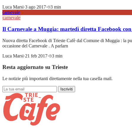
Luca Marsi
·
3 ago 2017
·
3 min
carnevale
carnevale
Il Carnevale a Muggia: martedì diretta Facebook con il
Nuova diretta Facebook di Trieste Cafè dal Comune di Muggia : la punt
occasione del Carnevale . A parlarn
Luca Marsi
·
21 feb 2017
·
3 min
Resta aggiornato su Trieste
Le notizie più importanti direttamente nella tua casella mail.
Iscriviti