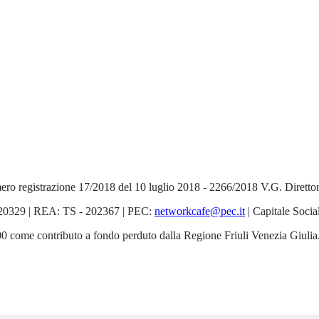
 Numero registrazione 17/2018 del 10 luglio 2018 - 2266/2018 V.G. Dirett
6520329 | REA: TS - 202367 | PEC:
networkcafe@pec.it
| Capitale Socia
5.000 come contributo a fondo perduto dalla Regione Friuli Venezia Giulia