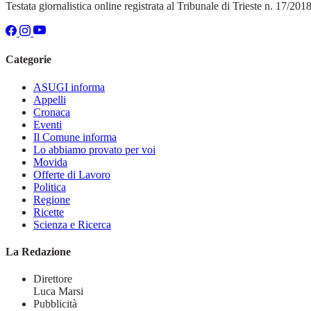
Testata giornalistica online registrata al Tribunale di Trieste n. 17/20
Categorie
ASUGI informa
Appelli
Cronaca
Eventi
Il Comune informa
Lo abbiamo provato per voi
Movida
Offerte di Lavoro
Politica
Regione
Ricette
Scienza e Ricerca
La Redazione
Direttore
Luca Marsi
Pubblicità