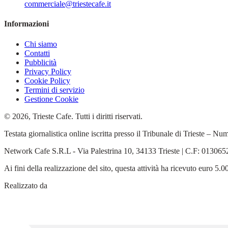
commerciale@triestecafe.it
Informazioni
Chi siamo
Contatti
Pubblicità
Privacy Policy
Cookie Policy
Termini di servizio
Gestione Cookie
© 2026, Trieste Cafe. Tutti i diritti riservati.
Testata giornalistica online iscritta presso il Tribunale di Trieste –
Network Cafe S.R.L - Via Palestrina 10, 34133 Trieste | C.F: 0130
Ai fini della realizzazione del sito, questa attività ha ricevuto euro 
Realizzato da