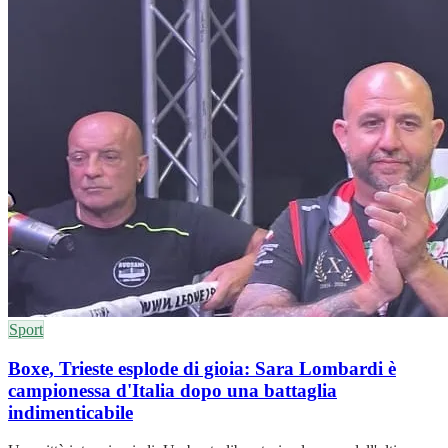
Sport
Boxe, Trieste esplode di gioia: Sara Lombardi è
campionessa d'Italia dopo una battaglia
indimenticabile