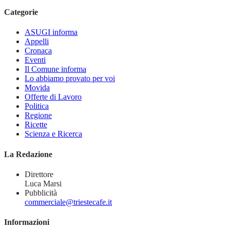
Categorie
ASUGI informa
Appelli
Cronaca
Eventi
Il Comune informa
Lo abbiamo provato per voi
Movida
Offerte di Lavoro
Politica
Regione
Ricette
Scienza e Ricerca
La Redazione
Direttore
Luca Marsi
Pubblicità
commerciale@triestecafe.it
Informazioni