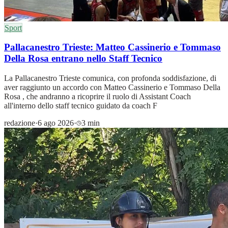
Sport
Pallacanestro Trieste: Matteo Cassinerio e Tommaso
Della Rosa entrano nello Staff Tecnico
La Pallacanestro Trieste comunica, con profonda soddisfazione, di
aver raggiunto un accordo con Matteo Cassinerio e Tommaso Della
Rosa , che andranno a ricoprire il ruolo di Assistant Coach
all'interno dello staff tecnico guidato da coach F
redazione
·
6 ago 2026
·
3 min