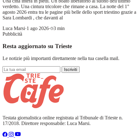
Una città intera in piedi. Un boato liberatorio al suono dell'ultimo
verdetto. Una cintura tricolore che rimane a casa. La notte del 1°
agosto 2026 entra tra le pagine più belle dello sport triestino grazie a
Sara Lombardi , che davanti al
Luca Marsi
·
1 ago 2026
·
3 min
Pubblicità
Resta aggiornato su Trieste
Le notizie più importanti direttamente nella tua casella mail.
Iscriviti
Testata giornalistica online registrata al Tribunale di Trieste n.
17/2018. Direttore responsabile: Luca Marsi.