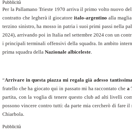
Pubblicità
Per la Pallamano Trieste 1970 arriva il primo volto nuovo dell
contratto che legherà il giocatore
italo-argentino
alla maglia
terzino sinistro, ha mosso in patria i suoi primi passi nella pa
2024), arrivando poi in Italia nel settembre 2024 con un contr
i principali terminali offensivi della squadra. In ambito inter
prima squadra della
Nazionale albiceleste
.
“
Arrivare in questa piazza mi regala già adesso tantissim
fratello che ha giocato qui in passato mi ha raccontato che
a 
partita, con la voglia di tenere questo club ad alti livelli 
possono vincere contro tutti: da parte mia cercherò di fare il
Chiarbola.
Pubblicità