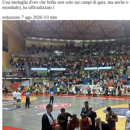
Una medaglia d'oro che brilla non solo sui campi di gara, ma anche e 
mondiale), ha ufficializzato l
redazione
·
7 ago 2026
·
3 min