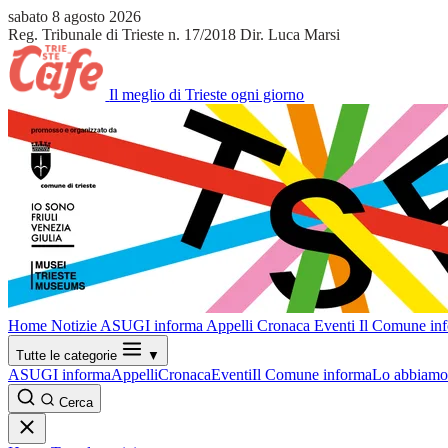
sabato 8 agosto 2026
Reg. Tribunale di Trieste n. 17/2018
Dir. Luca Marsi
Il meglio di Trieste ogni giorno
Home
Notizie
ASUGI informa
Appelli
Cronaca
Eventi
Il Comune in
Tutte le categorie
▼
ASUGI informa
Appelli
Cronaca
Eventi
Il Comune informa
Lo abbiamo 
Cerca