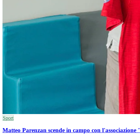
Sport
Matteo Parenzan scende in campo con l'associazione 