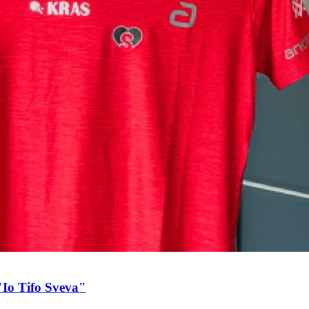
"Io Tifo Sveva"