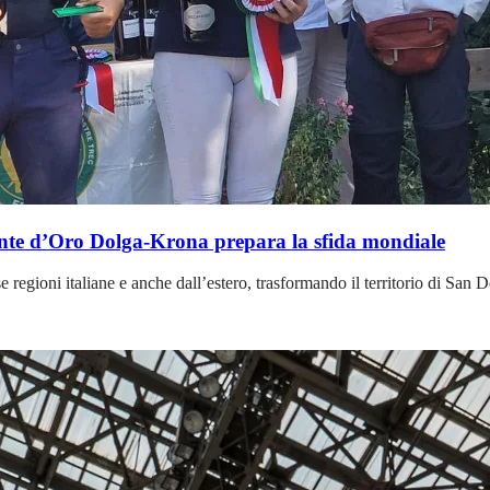
onte d’Oro Dolga-Krona prepara la sfida mondiale
regioni italiane e anche dall’estero, trasformando il territorio di San 