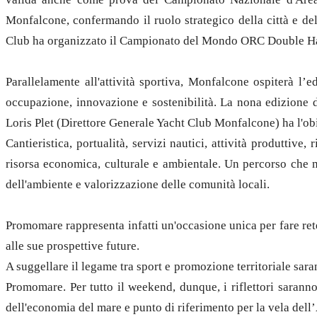
Monfalcone, confermando il ruolo strategico della città e de
Club ha organizzato il Campionato del Mondo ORC Double H
Parallelamente all'attività sportiva, Monfalcone ospiterà l
occupazione, innovazione e sostenibilità. La nona edizion
Loris Plet (Direttore Generale Yacht Club Monfalcone) ha l'obiet
Cantieristica, portualità, servizi nautici, attività produtti
risorsa economica, culturale e ambientale. Un percorso che m
dell'ambiente e valorizzazione delle comunità locali.
Promomare rappresenta infatti un'occasione unica per fare rete 
alle sue prospettive future.
A suggellare il legame tra sport e promozione territoriale sar
Promomare. Per tutto il weekend, dunque, i riflettori sarann
dell'economia del mare e punto di riferimento per la vela del