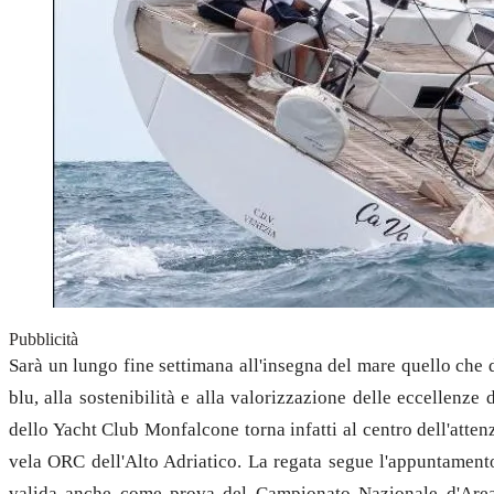
Pubblicità
Sarà un lungo fine settimana all'insegna del mare quello ch
blu, alla sostenibilità e alla valorizzazione delle eccellenze
dello Yacht Club Monfalcone torna infatti al centro dell'atten
vela ORC dell'Alto Adriatico. La regata segue l'appuntament
valida anche come prova del Campionato Nazionale d'Area 