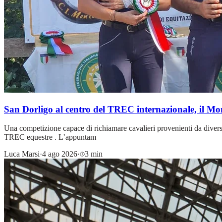
San Dorligo al centro del TREC internazionale, il M
Una competizione capace di richiamare cavalieri provenienti da diverse 
TREC equestre . L’appuntam
Luca Marsi
·
4 ago 2026
·
3 min