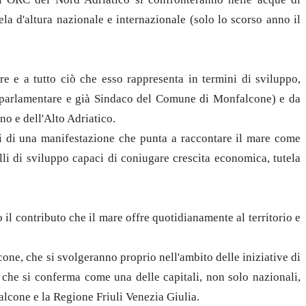
a d'altura nazionale e internazionale (solo lo scorso anno il
e e a tutto ciò che esso rappresenta in termini di sviluppo,
oparlamentare e già Sindaco del Comune di Monfalcone) e da
no e dell'Alto Adriatico.
isti di una manifestazione che punta a raccontare il mare come
li di sviluppo capaci di coniugare crescita economica, tutela
 il contributo che il mare offre quotidianamente al territorio e
one, che si svolgeranno proprio nell'ambito delle iniziative di
 che si conferma come una delle capitali, non solo nazionali,
lcone e la Regione Friuli Venezia Giulia.