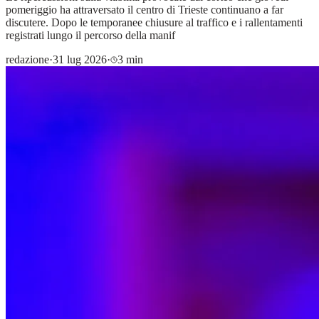
pomeriggio ha attraversato il centro di Trieste continuano a far
discutere. Dopo le temporanee chiusure al traffico e i rallentamenti
registrati lungo il percorso della manif
redazione
·
31 lug 2026
·
3 min