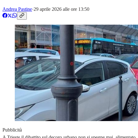
Andrea Pastine
·
29 aprile 2026 alle ore 13:50
Pubblicità
A Trieste il dibattito sul decoro urbano non si spegne mai, alimentato