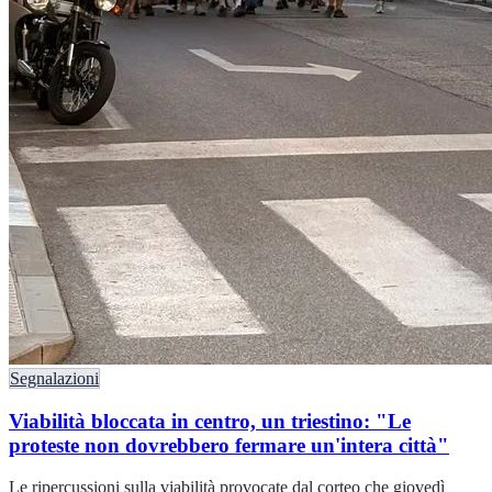
Segnalazioni
Viabilità bloccata in centro, un triestino: "Le
proteste non dovrebbero fermare un'intera città"
Le ripercussioni sulla viabilità provocate dal corteo che giovedì