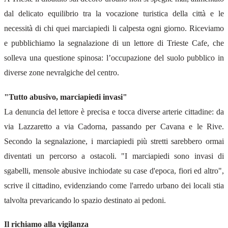
dal delicato equilibrio tra la vocazione turistica della città e le
necessità di chi quei marciapiedi li calpesta ogni giorno. Riceviamo
e pubblichiamo la segnalazione di un lettore di Trieste Cafe, che
solleva una questione spinosa: l’occupazione del suolo pubblico in
diverse zone nevralgiche del centro.
"Tutto abusivo, marciapiedi invasi"
La denuncia del lettore è precisa e tocca diverse arterie cittadine: da
via Lazzaretto a via Cadorna, passando per Cavana e le Rive.
Secondo la segnalazione, i marciapiedi più stretti sarebbero ormai
diventati un percorso a ostacoli. "I marciapiedi sono invasi di
sgabelli, mensole abusive inchiodate su case d'epoca, fiori ed altro",
scrive il cittadino, evidenziando come l'arredo urbano dei locali stia
talvolta prevaricando lo spazio destinato ai pedoni.
Il richiamo alla vigilanza