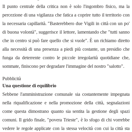
Il punto centrale della critica non è solo l'ingombro fisico, ma la
percezione di una vigilanza che fatica a coprire tutto il territorio con
la necessaria capillarità. "Basterebbero due Vigili in città con un po'
di buona volontà", suggerisce il lettore, lamentando che "tutti sanno
che in centro si può fare quello che si vuole". È un richiamo diretto
alla necessità di una presenza a piedi più costante, un presidio che
funga da deterrente contro le piccole irregolarità quotidiane che,
sommate, finiscono per degradare l'immagine del nostro "salotto".
Pubblicità
Una questione di equilibrio
Sebbene l'amministrazione comunale sia costantemente impegnata
nella riqualificazione e nella promozione della città, segnalazioni
come questa dimostrano quanto sia sentita la gestione degli spazi
comuni. Il grido finale, "povera Trieste", è lo sfogo di chi vorrebbe
vedere le regole applicate con la stessa velocità con cui la città sta