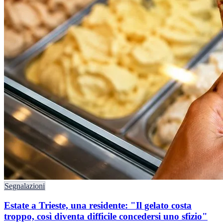
Segnalazioni
Estate a Trieste, una residente: "Il gelato costa
troppo, così diventa difficile concedersi uno sfizio"