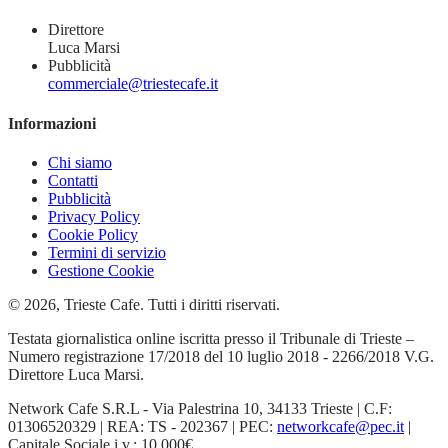
Direttore
Luca Marsi
Pubblicità
commerciale@triestecafe.it
Informazioni
Chi siamo
Contatti
Pubblicità
Privacy Policy
Cookie Policy
Termini di servizio
Gestione Cookie
© 2026, Trieste Cafe. Tutti i diritti riservati.
Testata giornalistica online iscritta presso il Tribunale di Trieste –
Numero registrazione 17/2018 del 10 luglio 2018 - 2266/2018 V.G.
Direttore Luca Marsi.
Network Cafe S.R.L - Via Palestrina 10, 34133 Trieste | C.F:
01306520329 | REA: TS - 202367 | PEC:
networkcafe@pec.it
|
Capitale Sociale i.v.: 10.000€