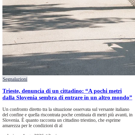
Segnalazioni
Trieste, denuncia di un cittadino: “A pochi metri
dalla Slovenia sembra di entrare in un altro mondo”
Un confronto diretto tra la situazione osservata sul versante italiano
del confine e quella riscontrata poche centinaia di metri più avanti, in
Slovenia. È quanto racconta un cittadino triestino, che esprime
amarezza per le condizioni di al