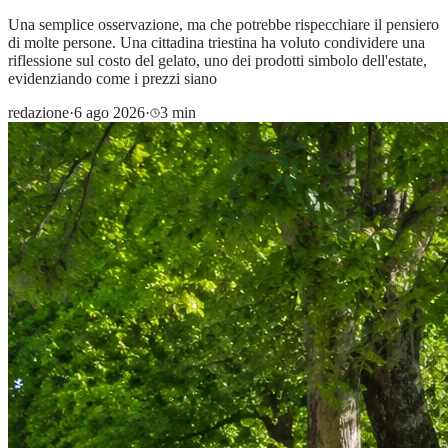
Una semplice osservazione, ma che potrebbe rispecchiare il pensiero
di molte persone. Una cittadina triestina ha voluto condividere una
riflessione sul costo del gelato, uno dei prodotti simbolo dell'estate,
evidenziando come i prezzi siano
redazione
·
6 ago 2026
·
3 min