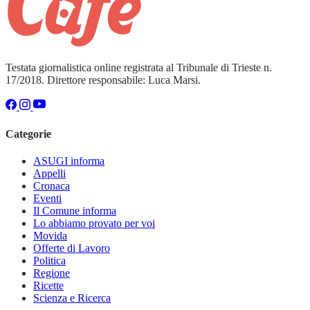
Testata giornalistica online registrata al Tribunale di Trieste n.
17/2018. Direttore responsabile: Luca Marsi.
Categorie
ASUGI informa
Appelli
Cronaca
Eventi
Il Comune informa
Lo abbiamo provato per voi
Movida
Offerte di Lavoro
Politica
Regione
Ricette
Scienza e Ricerca