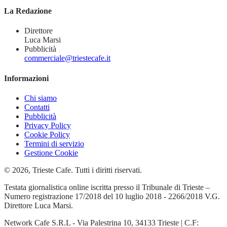
La Redazione
Direttore
Luca Marsi
Pubblicità
commerciale@triestecafe.it
Informazioni
Chi siamo
Contatti
Pubblicità
Privacy Policy
Cookie Policy
Termini di servizio
Gestione Cookie
© 2026, Trieste Cafe. Tutti i diritti riservati.
Testata giornalistica online iscritta presso il Tribunale di Trieste –
Numero registrazione 17/2018 del 10 luglio 2018 - 2266/2018 V.G.
Direttore Luca Marsi.
Network Cafe S.R.L - Via Palestrina 10, 34133 Trieste | C.F: