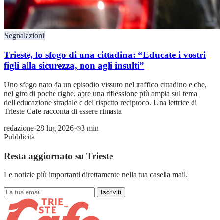
Segnalazioni
Trieste, lo sfogo di una cittadina: “Educate i vostri
figli alla sicurezza, non agli insulti”
Uno sfogo nato da un episodio vissuto nel traffico cittadino e che,
nel giro di poche righe, apre una riflessione più ampia sul tema
dell'educazione stradale e del rispetto reciproco. Una lettrice di
Trieste Cafe racconta di essere rimasta
redazione
·
28 lug 2026
·
3 min
Pubblicità
Resta aggiornato su Trieste
Le notizie più importanti direttamente nella tua casella mail.
Iscriviti