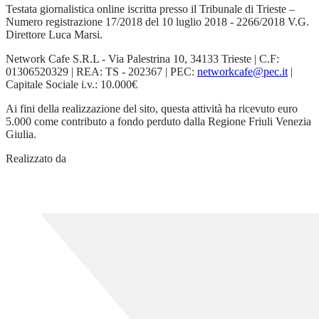
Testata giornalistica online iscritta presso il Tribunale di Trieste –
Numero registrazione 17/2018 del 10 luglio 2018 - 2266/2018 V.G.
Direttore Luca Marsi.
Network Cafe S.R.L - Via Palestrina 10, 34133 Trieste | C.F:
01306520329 | REA: TS - 202367 | PEC:
networkcafe@pec.it
|
Capitale Sociale i.v.: 10.000€
Ai fini della realizzazione del sito, questa attività ha ricevuto euro
5.000 come contributo a fondo perduto dalla Regione Friuli Venezia
Giulia.
Realizzato da