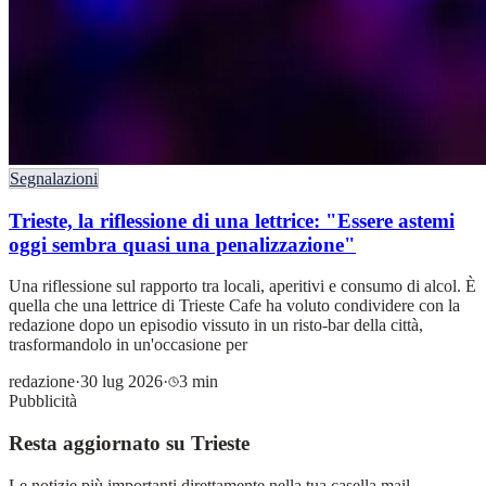
Segnalazioni
Trieste, la riflessione di una lettrice: "Essere astemi
oggi sembra quasi una penalizzazione"
Una riflessione sul rapporto tra locali, aperitivi e consumo di alcol. È
quella che una lettrice di Trieste Cafe ha voluto condividere con la
redazione dopo un episodio vissuto in un risto-bar della città,
trasformandolo in un'occasione per
redazione
·
30 lug 2026
·
3 min
Pubblicità
Resta aggiornato su Trieste
Le notizie più importanti direttamente nella tua casella mail.