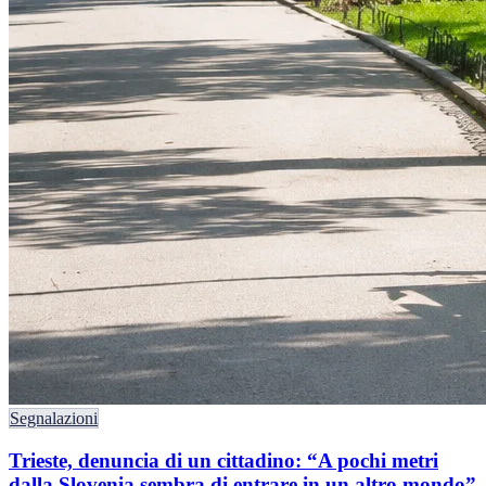
Segnalazioni
Trieste, denuncia di un cittadino: “A pochi metri
dalla Slovenia sembra di entrare in un altro mondo”