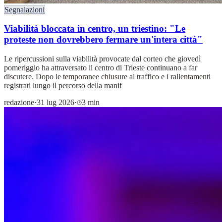
Segnalazioni
Viabilità bloccata in centro, un triestino: "Le
proteste non dovrebbero fermare un'intera città"
Le ripercussioni sulla viabilità provocate dal corteo che giovedì
pomeriggio ha attraversato il centro di Trieste continuano a far
discutere. Dopo le temporanee chiusure al traffico e i rallentamenti
registrati lungo il percorso della manif
redazione
·
31 lug 2026
·
3 min