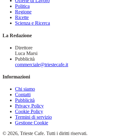
Offerte di Lavoro
Politica
Regione
Ricette
Scienza e Ricerca
La Redazione
Direttore
Luca Marsi
Pubblicità
commerciale@triestecafe.it
Informazioni
Chi siamo
Contatti
Pubblicità
Privacy Policy
Cookie Policy
Termini di servizio
Gestione Cookie
© 2026, Trieste Cafe. Tutti i diritti riservati.