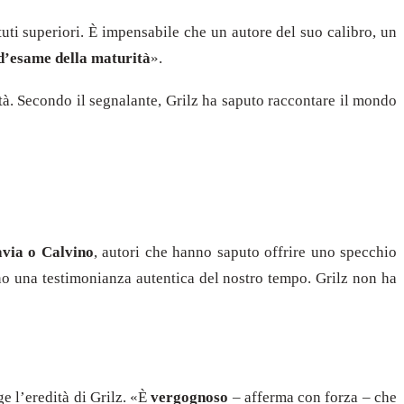
ituti superiori. È impensabile che un autore del suo calibro, un
i d’esame della maturità
».
tà. Secondo il segnalante, Grilz ha saputo raccontare il mondo
avia o Calvino
, autori che hanno saputo offrire uno specchio
ntano una testimonianza autentica del nostro tempo. Grilz non ha
e l’eredità di Grilz. «È
vergognoso
– afferma con forza – che