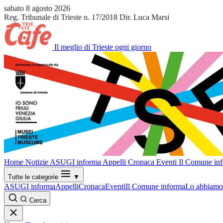
sabato 8 agosto 2026
Reg. Tribunale di Trieste n. 17/2018
Dir. Luca Marsi
Il meglio di Trieste ogni giorno
Home
Notizie
ASUGI informa
Appelli
Cronaca
Eventi
Il Comune in
Tutte le categorie
▼
ASUGI informa
Appelli
Cronaca
Eventi
Il Comune informa
Lo abbiamo 
Cerca