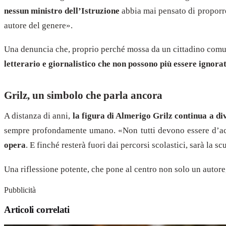
nessun ministro dell’Istruzione
abbia mai pensato di proporre 
autore del genere».
Una denuncia che, proprio perché mossa da un cittadino comu
letterario e giornalistico che non possono più essere ignorat
Grilz, un simbolo che parla ancora
A distanza di anni,
la figura di Almerigo Grilz continua a div
sempre profondamente umano. «Non tutti devono essere d’acc
opera
. E finché resterà fuori dai percorsi scolastici, sarà la s
Una riflessione potente, che pone al centro non solo un autor
Pubblicità
Articoli correlati