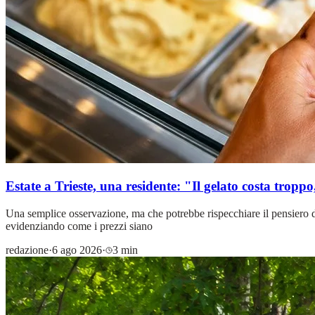
Estate a Trieste, una residente: "Il gelato costa troppo,
Una semplice osservazione, ma che potrebbe rispecchiare il pensiero di 
evidenziando come i prezzi siano
redazione
·
6 ago 2026
·
3 min