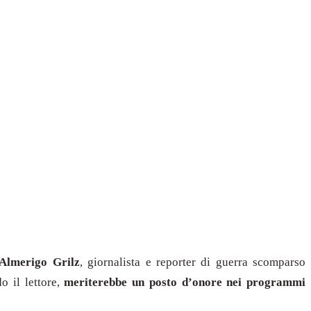
Almerigo Grilz
, giornalista e reporter di guerra scomparso
o il lettore,
meriterebbe un posto d’onore nei programmi