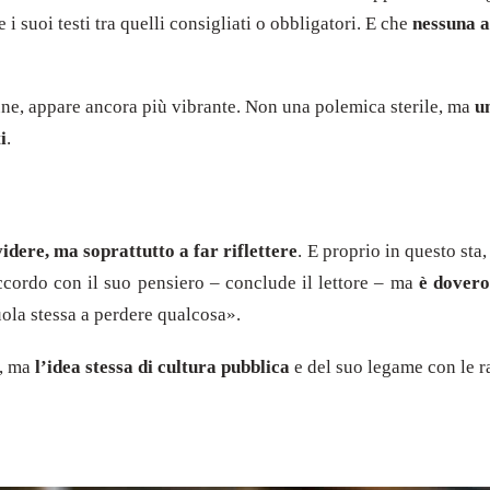
i suoi testi tra quelli consigliati o obbligatori. E che
nessuna a
ne, appare ancora più vibrante. Non una polemica sterile, ma
u
i
.
idere, ma soprattutto a far riflettere
. E proprio in questo sta
ordo con il suo pensiero – conclude il lettore – ma
è dovero
cuola stessa a perdere qualcosa».
e, ma
l’idea stessa di cultura pubblica
e del suo legame con le ra