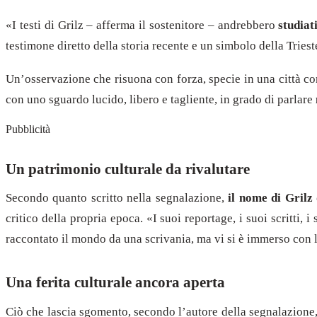
«I testi di Grilz – afferma il sostenitore – andrebbero
studiat
testimone diretto della storia recente e un simbolo della Tries
Un’osservazione che risuona con forza, specie in una città co
con uno sguardo lucido, libero e tagliente, in grado di parlare
Pubblicità
Un patrimonio culturale da rivalutare
Secondo quanto scritto nella segnalazione,
il nome di Grilz
critico della propria epoca. «I suoi reportage, i suoi scritti,
raccontato il mondo da una scrivania, ma vi si è immerso con 
Una ferita culturale ancora aperta
Ciò che lascia sgomento, secondo l’autore della segnalazione