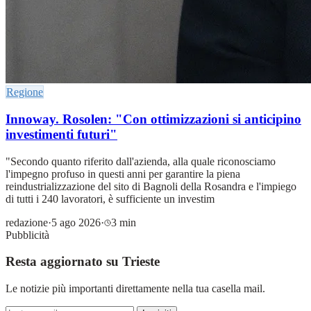
Regione
Innoway. Rosolen: "Con ottimizzazioni si anticipino
investimenti futuri"
"Secondo quanto riferito dall'azienda, alla quale riconosciamo
l'impegno profuso in questi anni per garantire la piena
reindustrializzazione del sito di Bagnoli della Rosandra e l'impiego
di tutti i 240 lavoratori, è sufficiente un investim
redazione
·
5 ago 2026
·
3 min
Pubblicità
Resta aggiornato su Trieste
Le notizie più importanti direttamente nella tua casella mail.