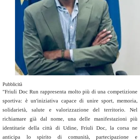
Pubblicità
"Friuli Doc Run rappresenta molto più di una competizione
sportiva: è un'iniziativa capace di unire sport, memoria,
solidarietà, salute e valorizzazione del territorio. Nel
richiamare già dal nome, una delle manifestazioni più
identitarie della città di Udine, Friuli Doc, la corsa ne
anticipa lo spirito di comunità, partecipazione e