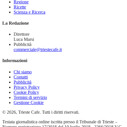
Regione
Ricette
Scienza e Ricerca
La Redazione
Direttore
Luca Marsi
Pubblicità
commerciale@triestecafe.it
Informazioni
Chi siamo
Contatti
Pubblicità
Privacy Policy
Cookie Policy
Termini di servizio
Gestione Cookie
© 2026, Trieste Cafe. Tutti i diritti riservati.
Testata giornalistica online iscritta presso il Tribunale di Trieste –
Numero registrazione 17/2018 del 10 luglio 2018 - 2266/2018 V.G.