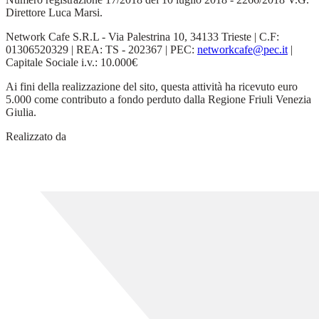
Direttore Luca Marsi.
Network Cafe S.R.L - Via Palestrina 10, 34133 Trieste | C.F:
01306520329 | REA: TS - 202367 | PEC:
networkcafe@pec.it
|
Capitale Sociale i.v.: 10.000€
Ai fini della realizzazione del sito, questa attività ha ricevuto euro
5.000 come contributo a fondo perduto dalla Regione Friuli Venezia
Giulia.
Realizzato da