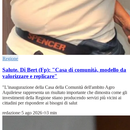
Regione
Salute. Di Bert (Fp): "Casa di comunità, modello da
valorizzare e replicare"
"L'inaugurazione della Casa della Comunità dell'ambito Agro
Aquileiese rappresenta un risultato importante che dimostra come gli
investimenti della Regione stiano producendo servizi più vicini ai
cittadini per rispondere ai bisogni di salut
redazione
·
5 ago 2026
·
3 min