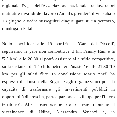
regionale Fvg e dell'Associazione nazionale fra lavoratori
mutilati e invalidi del lavoro (Anmil), prenderà il via sabato
13 giugno e vedrà susseguirsi cinque gare su un percorso,
omologato Fidal.
Nello specifico: alle 19 partirà la 'Gara dei Piccoli',
seguiranno le gare non competitive '3 km Family Run' e la
'5.5 km', alle 20.30 si potrà assistere alle sfide competitive,
sulla distanza di 5.5 chilometri per i 'master' e alle 21.30 '10
km' per gli atleti élite. In conclusione Mario Anzil ha
espresso il plauso della Regione agli organizzatori per "la
capacità di trasformare gli investimenti pubblici in
opportunità di crescita, partecipazione e sviluppo per l'intero
territorio". Alla presentazione erano presenti anche il
vicesindaco di Udine, Alessandro Venanzi e, in