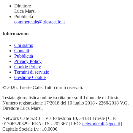
Direttore
Luca Marsi
Pubblicità
commerciale@triestecafe.it
Informazioni
Chi siamo
Contatti
Pubblicità
Privacy Policy
Cookie Policy
Termini di servizio
Gestione Cookie
© 2026, Trieste Cafe. Tutti i diritti riservati.
Testata giornalistica online iscritta presso il Tribunale di Trieste –
Numero registrazione 17/2018 del 10 luglio 2018 - 2266/2018 V.G.
Direttore Luca Marsi.
Network Cafe S.R.L - Via Palestrina 10, 34133 Trieste | C.F:
01306520329 | REA: TS - 202367 | PEC:
networkcafe@pec.it
|
Capitale Sociale i.v.: 10.000€