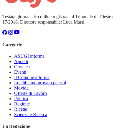
Testata giornalistica online registrata al Tribunale di Trieste n.
17/2018. Direttore responsabile: Luca Marsi.
Categorie
ASUGI informa
Appelli
Cronaca
Eventi
Il Comune informa
Lo abbiamo provato per voi
Movida
Offerte di Lavoro
Politica
Regione
Ricette
Scienza e Ricerca
La Redazione