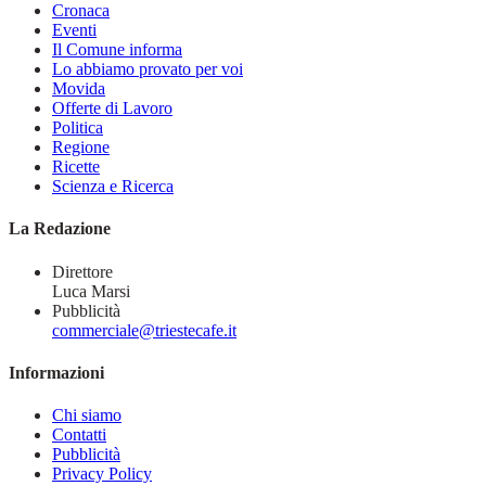
Cronaca
Eventi
Il Comune informa
Lo abbiamo provato per voi
Movida
Offerte di Lavoro
Politica
Regione
Ricette
Scienza e Ricerca
La Redazione
Direttore
Luca Marsi
Pubblicità
commerciale@triestecafe.it
Informazioni
Chi siamo
Contatti
Pubblicità
Privacy Policy