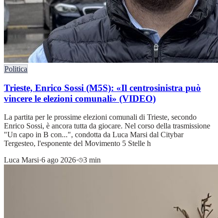
Politica
Trieste, Enrico Sossi (M5S): «Il centrosinistra può
vincere le elezioni comunali» (VIDEO)
La partita per le prossime elezioni comunali di Trieste, secondo
Enrico Sossi, è ancora tutta da giocare. Nel corso della trasmissione
"Un capo in B con...", condotta da Luca Marsi dal Citybar
Tergesteo, l'esponente del Movimento 5 Stelle h
Luca Marsi
·
6 ago 2026
·
3 min