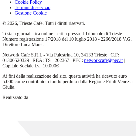
Cookie Policy
Termini di servizio
Gestione Cookie
© 2026, Trieste Cafe. Tutti i diritti riservati.
Testata giornalistica online iscritta presso il Tribunale di Trieste –
Numero registrazione 17/2018 del 10 luglio 2018 - 2266/2018 V.G.
Direttore Luca Marsi.
Network Cafe S.R.L - Via Palestrina 10, 34133 Trieste | C.F:
01306520329 | REA: TS - 202367 | PEC:
networkcafe@pec.it
|
Capitale Sociale i.v.: 10.000€
Ai fini della realizzazione del sito, questa attività ha ricevuto euro
5.000 come contributo a fondo perduto dalla Regione Friuli Venezia
Giulia.
Realizzato da