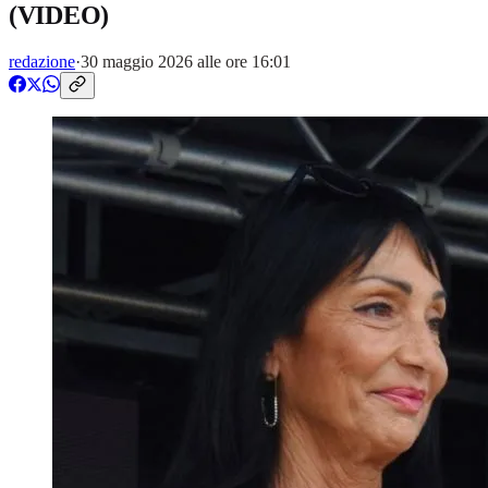
(VIDEO)
redazione
·
30 maggio 2026 alle ore 16:01