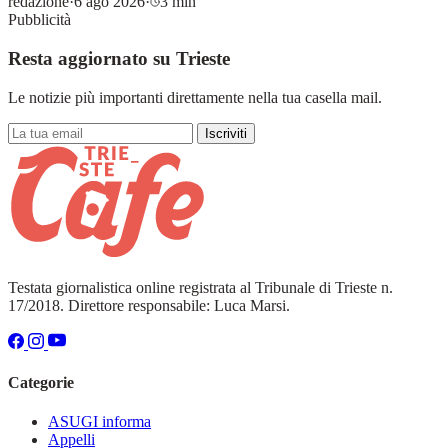
redazione
·
6 ago 2026
·
3 min
Pubblicità
Resta aggiornato su Trieste
Le notizie più importanti direttamente nella tua casella mail.
Iscriviti
Testata giornalistica online registrata al Tribunale di Trieste n.
17/2018. Direttore responsabile: Luca Marsi.
Categorie
ASUGI informa
Appelli