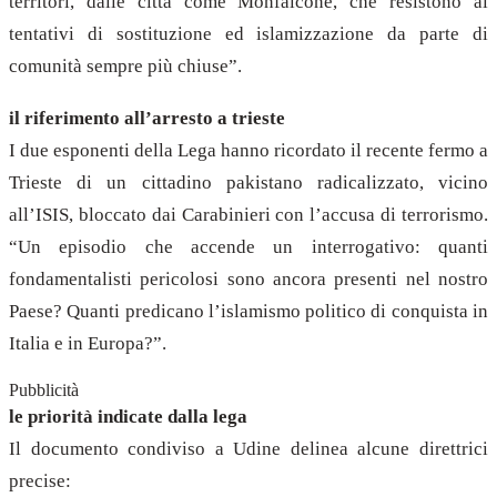
territori, dalle città come Monfalcone, che resistono ai
tentativi di sostituzione ed islamizzazione da parte di
comunità sempre più chiuse”.
il riferimento all’arresto a trieste
I due esponenti della Lega hanno ricordato il recente fermo a
Trieste di un cittadino pakistano radicalizzato, vicino
all’ISIS, bloccato dai Carabinieri con l’accusa di terrorismo.
“Un episodio che accende un interrogativo: quanti
fondamentalisti pericolosi sono ancora presenti nel nostro
Paese? Quanti predicano l’islamismo politico di conquista in
Italia e in Europa?”.
Pubblicità
le priorità indicate dalla lega
Il documento condiviso a Udine delinea alcune direttrici
precise: