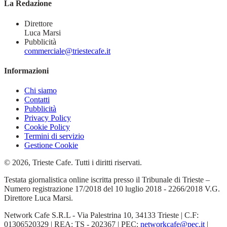
La Redazione
Direttore
Luca Marsi
Pubblicità
commerciale@triestecafe.it
Informazioni
Chi siamo
Contatti
Pubblicità
Privacy Policy
Cookie Policy
Termini di servizio
Gestione Cookie
© 2026, Trieste Cafe. Tutti i diritti riservati.
Testata giornalistica online iscritta presso il Tribunale di Trieste –
Numero registrazione 17/2018 del 10 luglio 2018 - 2266/2018 V.G.
Direttore Luca Marsi.
Network Cafe S.R.L - Via Palestrina 10, 34133 Trieste | C.F:
01306520329 | REA: TS - 202367 | PEC:
networkcafe@pec.it
|