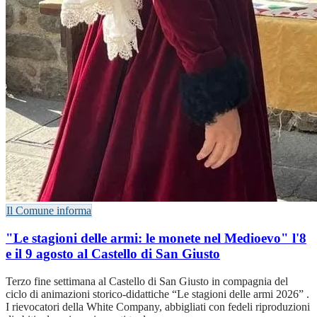
Il Comune informa
"Le stagioni delle armi: le monete nel Medioevo" l'8
e il 9 agosto al Castello di San Giusto
Terzo fine settimana al Castello di San Giusto in compagnia del
ciclo di animazioni storico-didattiche “Le stagioni delle armi 2026” .
I rievocatori della White Company, abbigliati con fedeli riproduzioni