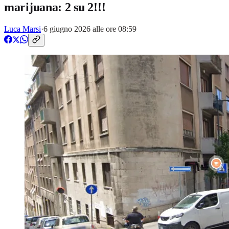
marijuana: 2 su 2!!!
Luca Marsi
·
6 giugno 2026 alle ore 08:59