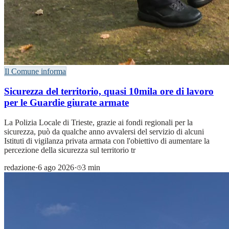
Il Comune informa
Sicurezza del territorio, quasi 10mila ore di lavoro
per le Guardie giurate armate
La Polizia Locale di Trieste, grazie ai fondi regionali per la
sicurezza, può da qualche anno avvalersi del servizio di alcuni
Istituti di vigilanza privata armata con l'obiettivo di aumentare la
percezione della sicurezza sul territorio tr
redazione
·
6 ago 2026
·
3 min