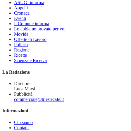
ASUGI informa
Appelli
Cronaca
Eventi
Il Comune informa
Lo abbiamo provato per voi
Movida
Offerte di Lavoro
Politica
Regione
Ricette
Scienza e Ricerca
La Redazione
Direttore
Luca Marsi
Pubblicità
commerciale@triestecafe.it
Informazioni
Chi siamo
Contatti