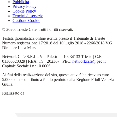
Pubblicità
Privacy Policy
Cookie Policy
Termini di servizio
Gestione Cookie
© 2026, Trieste Cafe. Tutti i diritti riservati.
Testata giornalistica online iscritta presso il Tribunale di Trieste –
Numero registrazione 17/2018 del 10 luglio 2018 - 2266/2018 V.G.
Direttore Luca Marsi.
Network Cafe S.R.L - Via Palestrina 10, 34133 Trieste | C.F:
01306520329 | REA: TS - 202367 | PEC:
networkcafe@pec.it
|
Capitale Sociale i.v.: 10.000€
Ai fini della realizzazione del sito, questa attività ha ricevuto euro
5.000 come contributo a fondo perduto dalla Regione Friuli Venezia
Giulia.
Realizzato da