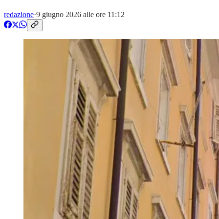
redazione
·
9 giugno 2026 alle ore 11:12