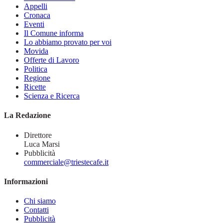
Appelli
Cronaca
Eventi
Il Comune informa
Lo abbiamo provato per voi
Movida
Offerte di Lavoro
Politica
Regione
Ricette
Scienza e Ricerca
La Redazione
Direttore
Luca Marsi
Pubblicità
commerciale@triestecafe.it
Informazioni
Chi siamo
Contatti
Pubblicità