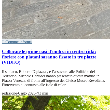
Il Comune informa
Collocate le prime oasi d'ombra in centro città:
fioriere con platani saranno fissate in tre piazze
(VIDEO)
Il sindaco, Roberto Dipiazza , e l’assessore alle Politiche del
Territorio, Michele Babuder hanno presentato questa mattina in
Piazza Venezia, di fronte all’ingresso del Civico Museo Revoltella,
l’intervento di contrasto alle isole di calor
redazione
·
6 ago 2026
·
3 min