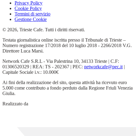
Privacy Policy
Cookie Policy
Termini di servizio
Gestione Cookie
© 2026, Trieste Cafe. Tutti i diritti riservati.
Testata giornalistica online iscritta presso il Tribunale di Trieste –
Numero registrazione 17/2018 del 10 luglio 2018 - 2266/2018 V.G.
Direttore Luca Marsi.
Network Cafe S.R.L - Via Palestrina 10, 34133 Trieste | C.F:
01306520329 | REA: TS - 202367 | PEC:
networkcafe@pec.it
|
Capitale Sociale i.v.: 10.000€
Ai fini della realizzazione del sito, questa attività ha ricevuto euro
5.000 come contributo a fondo perduto dalla Regione Friuli Venezia
Giulia.
Realizzato da