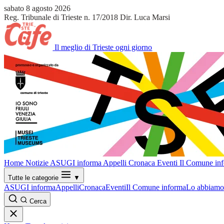
sabato 8 agosto 2026
Reg. Tribunale di Trieste n. 17/2018
Dir. Luca Marsi
Il meglio di Trieste ogni giorno
Home
Notizie
ASUGI informa
Appelli
Cronaca
Eventi
Il Comune in
Tutte le categorie
▼
ASUGI informa
Appelli
Cronaca
Eventi
Il Comune informa
Lo abbiamo 
Cerca