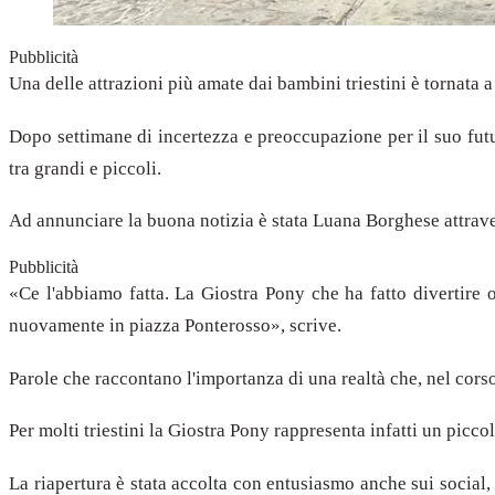
Pubblicità
Una delle attrazioni più amate dai bambini triestini è tornata a 
Dopo settimane di incertezza e preoccupazione per il suo futu
tra grandi e piccoli.
Ad annunciare la buona notizia è stata Luana Borghese attrav
Pubblicità
«Ce l'abbiamo fatta. La Giostra Pony che ha fatto divertire o
nuovamente in piazza Ponterosso», scrive.
Parole che raccontano l'importanza di una realtà che, nel cors
Per molti triestini la Giostra Pony rappresenta infatti un piccol
La riapertura è stata accolta con entusiasmo anche sui social