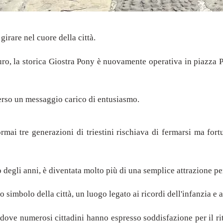
girare nel cuore della città.
ro, la storica Giostra Pony è nuovamente operativa in piazza Pon
erso un messaggio carico di entusiasmo.
rmai tre generazioni di triestini rischiava di fermarsi ma for
o degli anni, è diventata molto più di una semplice attrazione p
o simbolo della città, un luogo legato ai ricordi dell'infanzia e 
, dove numerosi cittadini hanno espresso soddisfazione per il ri