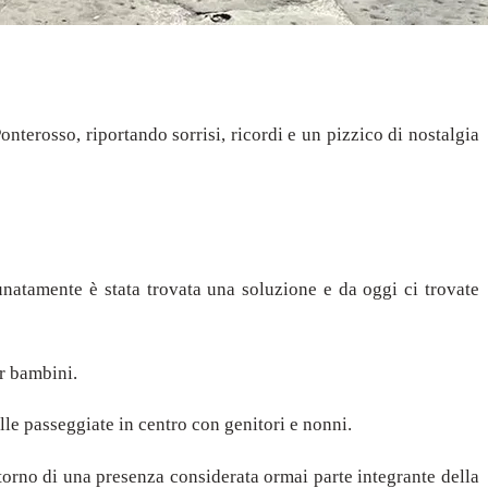
terosso, riportando sorrisi, ricordi e un pizzico di nostalgia
tunatamente è stata trovata una soluzione e da oggi ci trovate
er bambini.
alle passeggiate in centro con genitori e nonni.
torno di una presenza considerata ormai parte integrante della