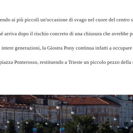
frendo ai più piccoli un'occasione di svago nel cuore del centro s
é arriva dopo il rischio concreto di una chiusura che avrebbe pr
 intere generazioni, la Giostra Pony continua infatti a occupare 
piazza Ponterosso, restituendo a Trieste un piccolo pezzo della 