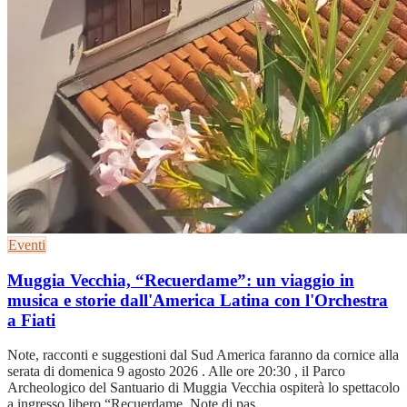
Eventi
Muggia Vecchia, “Recuerdame”: un viaggio in
musica e storie dall'America Latina con l'Orchestra
a Fiati
Note, racconti e suggestioni dal Sud America faranno da cornice alla
serata di domenica 9 agosto 2026 . Alle ore 20:30 , il Parco
Archeologico del Santuario di Muggia Vecchia ospiterà lo spettacolo
a ingresso libero “Recuerdame. Note di pas