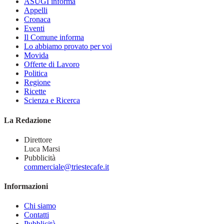
ASUGI informa
Appelli
Cronaca
Eventi
Il Comune informa
Lo abbiamo provato per voi
Movida
Offerte di Lavoro
Politica
Regione
Ricette
Scienza e Ricerca
La Redazione
Direttore
Luca Marsi
Pubblicità
commerciale@triestecafe.it
Informazioni
Chi siamo
Contatti
Pubblicità