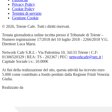
Privacy Policy
Cookie Policy
Termini di servizio
Gestione Cookie
© 2026, Trieste Cafe. Tutti i diritti riservati.
Testata giornalistica online iscritta presso il Tribunale di Trieste –
Numero registrazione 17/2018 del 10 luglio 2018 - 2266/2018 V.G.
Direttore Luca Marsi.
Network Cafe S.R.L - Via Palestrina 10, 34133 Trieste | C.F:
01306520329 | REA: TS - 202367 | PEC:
networkcafe@pec.it
|
Capitale Sociale i.v.: 10.000€
Ai fini della realizzazione del sito, questa attività ha ricevuto euro
5.000 come contributo a fondo perduto dalla Regione Friuli Venezia
Giulia.
Realizzato da