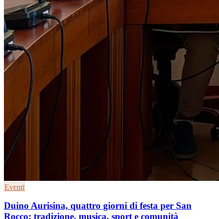
Eventi
Duino Aurisina, quattro giorni di festa per San
Rocco: tradizione, musica, sport e comunità