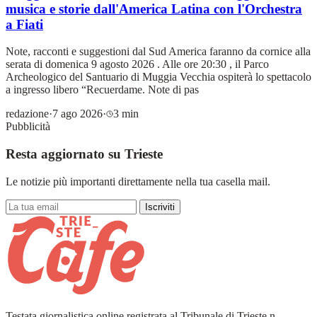
musica e storie dall'America Latina con l'Orchestra
a Fiati
Note, racconti e suggestioni dal Sud America faranno da cornice alla
serata di domenica 9 agosto 2026 . Alle ore 20:30 , il Parco
Archeologico del Santuario di Muggia Vecchia ospiterà lo spettacolo
a ingresso libero “Recuerdame. Note di pas
redazione
·
7 ago 2026
·
3 min
Pubblicità
Resta aggiornato su Trieste
Le notizie più importanti direttamente nella tua casella mail.
Iscriviti
Testata giornalistica online registrata al Tribunale di Trieste n.