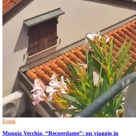
Eventi
Muggia Vecchia, “Recuerdame”: un viaggio in