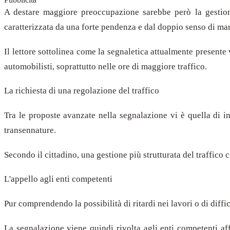
A destare maggiore preoccupazione sarebbe però la gestione
caratterizzata da una forte pendenza e dal doppio senso di mar
Il lettore sottolinea come la segnaletica attualmente presente 
automobilisti, soprattutto nelle ore di maggiore traffico.
La richiesta di una regolazione del traffico
Tra le proposte avanzate nella segnalazione vi è quella di i
transennature.
Secondo il cittadino, una gestione più strutturata del traffico
L'appello agli enti competenti
Pur comprendendo la possibilità di ritardi nei lavori o di diff
La segnalazione viene quindi rivolta agli enti competenti affi