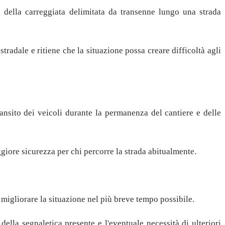
 della carreggiata delimitata da transenne lungo una strada
tradale e ritiene che la situazione possa creare difficoltà agli
ansito dei veicoli durante la permanenza del cantiere e delle
ggiore sicurezza per chi percorre la strada abitualmente.
a migliorare la situazione nel più breve tempo possibile.
della segnaletica presente e l'eventuale necessità di ulteriori