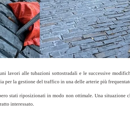
i lavori alle tubazioni sottostradali e le successive modifich
a per la gestione del traffico in una delle arterie più frequentat
bbero stati riposizionati in modo non ottimale. Una situazione
ratto interessato.