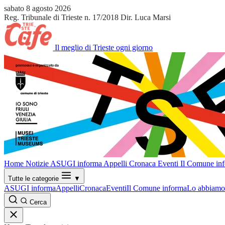
sabato 8 agosto 2026
Reg. Tribunale di Trieste n. 17/2018
Dir. Luca Marsi
Il meglio di Trieste ogni giorno
Home
Notizie
ASUGI informa
Appelli
Cronaca
Eventi
Il Comune in
Tutte le categorie
▼
ASUGI informa
Appelli
Cronaca
Eventi
Il Comune informa
Lo abbiamo 
Cerca