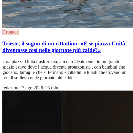
Cronaca
Trieste, il sogno di un cittadino: «E se piazza Unità
diventasse così nelle giornate più calde?»
Una piazza Unità trasformata, almeno idealmente, in un grande
spazio estivo dove l’acqua diventa protagonista , con bambini che
giocano, famiglie che si fermano e cittadini e turisti che trovano un
po’ di sollievo nelle giornate più calde.
redazione
·
7 ago 2026
·
3 min