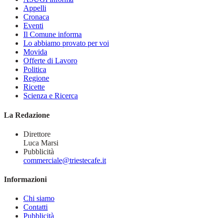
Appelli
Cronaca
Eventi
Il Comune informa
Lo abbiamo provato per voi
Movida
Offerte di Lavoro
Politica
Regione
Ricette
Scienza e Ricerca
La Redazione
Direttore
Luca Marsi
Pubblicità
commerciale@triestecafe.it
Informazioni
Chi siamo
Contatti
Pubblicità