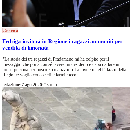
Cronaca
Fedriga inviterà in Regione i ragazzi ammoniti per
vendita di limonata
"La storia dei tre ragazzi di Pradamano mi ha colpito per il
messaggio che porta con sé: avere un desiderio e darsi da fare in
prima persona per riuscire a realizzarlo. Li inviterò nel Palazzo della
Regione: voglio conoscerli e farmi raccon
redazione
·
7 ago 2026
·
3 min