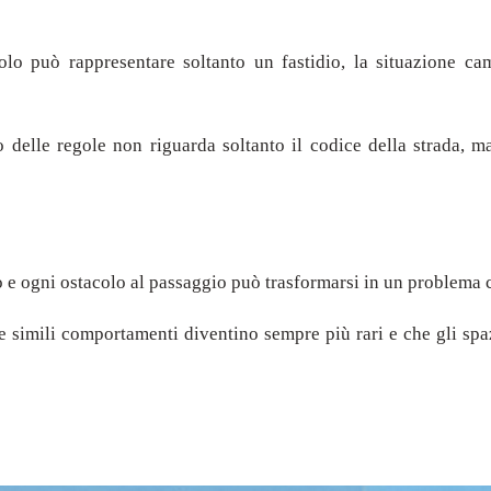
colo può rappresentare soltanto un fastidio, la situazione c
 delle regole non riguarda soltanto il codice della strada, ma
o e ogni ostacolo al passaggio può trasformarsi in un problema 
e simili comportamenti diventino sempre più rari e che gli spaz