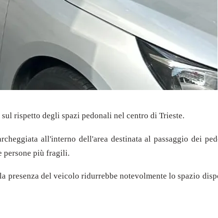
sul rispetto degli spazi pedonali nel centro di Trieste.
rcheggiata all'interno dell'area destinata al passaggio dei pe
e persone più fragili.
la presenza del veicolo ridurrebbe notevolmente lo spazio dispon