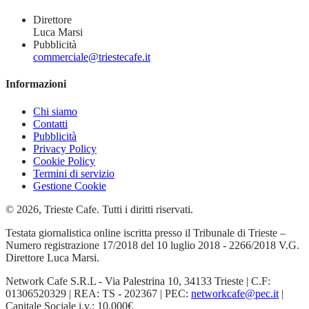
Direttore
Luca Marsi
Pubblicità
commerciale@triestecafe.it
Informazioni
Chi siamo
Contatti
Pubblicità
Privacy Policy
Cookie Policy
Termini di servizio
Gestione Cookie
© 2026, Trieste Cafe. Tutti i diritti riservati.
Testata giornalistica online iscritta presso il Tribunale di Trieste –
Numero registrazione 17/2018 del 10 luglio 2018 - 2266/2018 V.G.
Direttore Luca Marsi.
Network Cafe S.R.L - Via Palestrina 10, 34133 Trieste | C.F:
01306520329 | REA: TS - 202367 | PEC:
networkcafe@pec.it
|
Capitale Sociale i.v.: 10.000€