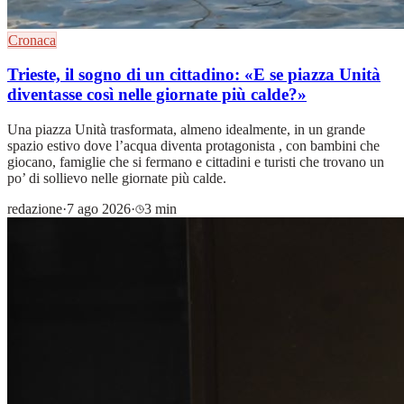
Cronaca
Trieste, il sogno di un cittadino: «E se piazza Unità
diventasse così nelle giornate più calde?»
Una piazza Unità trasformata, almeno idealmente, in un grande
spazio estivo dove l’acqua diventa protagonista , con bambini che
giocano, famiglie che si fermano e cittadini e turisti che trovano un
po’ di sollievo nelle giornate più calde.
redazione
·
7 ago 2026
·
3 min