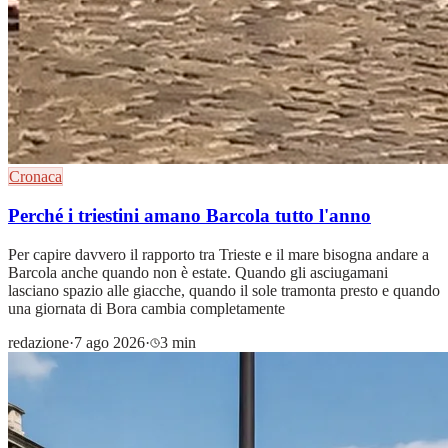
Cronaca
Perché i triestini amano Barcola tutto l'anno
Per capire davvero il rapporto tra Trieste e il mare bisogna andare a
Barcola anche quando non è estate. Quando gli asciugamani
lasciano spazio alle giacche, quando il sole tramonta presto e quando
una giornata di Bora cambia completamente
redazione
·
7 ago 2026
·
3 min