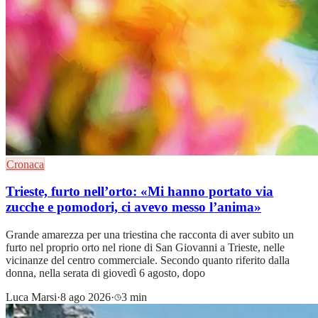
Cronaca
Trieste, furto nell’orto: «Mi hanno portato via
zucche e pomodori, ci avevo messo l’anima»
Grande amarezza per una triestina che racconta di aver subito un
furto nel proprio orto nel rione di San Giovanni a Trieste, nelle
vicinanze del centro commerciale. Secondo quanto riferito dalla
donna, nella serata di giovedì 6 agosto, dopo
Luca Marsi
·
8 ago 2026
·
3 min