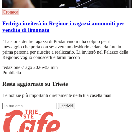
Cronaca
Fedriga inviterà in Regione i ragazzi ammoniti per
vendita di limonata
"La storia dei tre ragazzi di Pradamano mi ha colpito per il
messaggio che porta con sé: avere un desiderio e darsi da fare in
prima persona per riuscire a realizzarlo. Li inviterò nel Palazzo della
Regione: voglio conoscerli e farmi raccon
redazione
·
7 ago 2026
·
3 min
Pubblicità
Resta aggiornato su Trieste
Le notizie più importanti direttamente nella tua casella mail.
Iscriviti