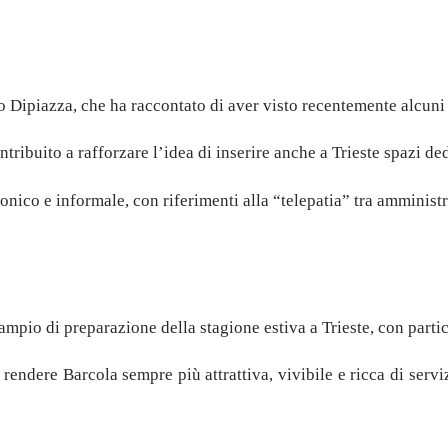
 Dipiazza, che ha raccontato di aver visto recentemente alcuni t
ibuito a rafforzare l’idea di inserire anche a Trieste spazi dedic
onico e informale, con riferimenti alla “telepatia” tra amministra
 ampio di preparazione della stagione estiva a Trieste, con part
i rendere Barcola sempre più attrattiva, vivibile e ricca di serv