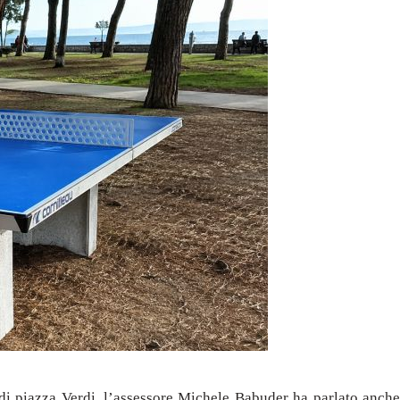
 di piazza Verdi, l’assessore Michele Babuder ha parlato anche