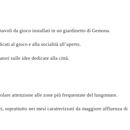
avoli da gioco installati in un giardinetto di Gemona.
ati al gioco e alla socialità all’aperto.
tori sulle idee dedicate alla città.
icolare attenzione alle zone più frequentate del lungomare.
izi, soprattutto nei mesi caratterizzati da maggiore affluenza di