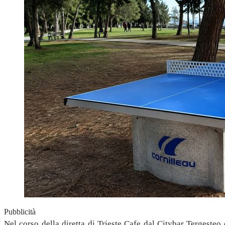
Pubblicità
Nel corso della diretta di Trieste Cafe dal Citybar Tergesteo