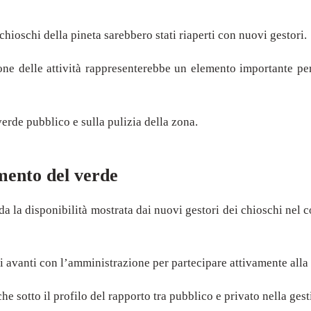
chioschi della pineta sarebbero stati riaperti con nuovi gestori.
ione delle attività rappresenterebbe un elemento importante pe
 verde pubblico e sulla pulizia della zona.
mento del verde
rda la disponibilità mostrata dai nuovi gestori dei chioschi nel
 avanti con l’amministrazione per partecipare attivamente alla cu
 sotto il profilo del rapporto tra pubblico e privato nella gest