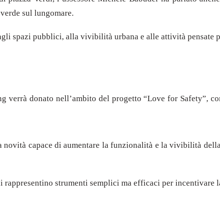
a verde sul lungomare.
li spazi pubblici, alla vivibilità urbana e alle attività pensate 
g verrà donato nell’ambito del progetto “Love for Safety”, con 
novità capace di aumentare la funzionalità e la vivibilità dell
oni rappresentino strumenti semplici ma efficaci per incentivare