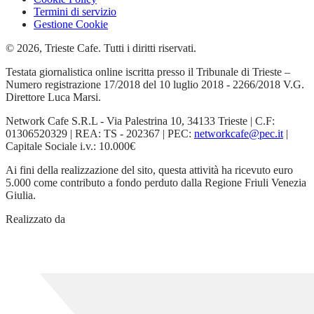
Termini di servizio
Gestione Cookie
© 2026, Trieste Cafe. Tutti i diritti riservati.
Testata giornalistica online iscritta presso il Tribunale di Trieste –
Numero registrazione 17/2018 del 10 luglio 2018 - 2266/2018 V.G.
Direttore Luca Marsi.
Network Cafe S.R.L - Via Palestrina 10, 34133 Trieste | C.F:
01306520329 | REA: TS - 202367 | PEC:
networkcafe@pec.it
|
Capitale Sociale i.v.: 10.000€
Ai fini della realizzazione del sito, questa attività ha ricevuto euro
5.000 come contributo a fondo perduto dalla Regione Friuli Venezia
Giulia.
Realizzato da