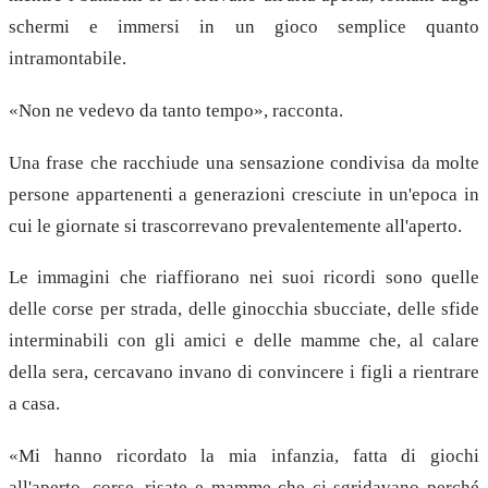
schermi e immersi in un gioco semplice quanto
intramontabile.
«Non ne vedevo da tanto tempo», racconta.
Una frase che racchiude una sensazione condivisa da molte
persone appartenenti a generazioni cresciute in un'epoca in
cui le giornate si trascorrevano prevalentemente all'aperto.
Le immagini che riaffiorano nei suoi ricordi sono quelle
delle corse per strada, delle ginocchia sbucciate, delle sfide
interminabili con gli amici e delle mamme che, al calare
della sera, cercavano invano di convincere i figli a rientrare
a casa.
«Mi hanno ricordato la mia infanzia, fatta di giochi
all'aperto, corse, risate e mamme che ci sgridavano perché