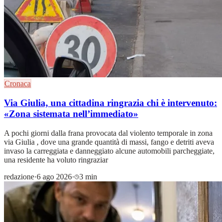
Cronaca
Via Giulia, una cittadina ringrazia chi è intervenuto:
«Zona sistemata nell’immediato»
A pochi giorni dalla frana provocata dal violento temporale in zona
via Giulia , dove una grande quantità di massi, fango e detriti aveva
invaso la carreggiata e danneggiato alcune automobili parcheggiate,
una residente ha voluto ringraziar
redazione
·
6 ago 2026
·
3 min