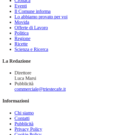
Cronaca
Eventi
Il Comune informa
Lo abbiamo provato per voi
Movida
Offerte di Lavoro
Politica
Regione
Ricette
Scienza e Ricerca
La Redazione
Direttore
Luca Marsi
Pubblicità
commerciale@triestecafe.it
Informazioni
Chi siamo
Contatti
Pubblicità
Privacy Policy
Cookie Policy