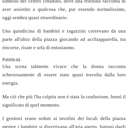
simbolo del centro cittadino, dove una triestina racconta di
aver assistito a qualcosa che, pur essendo normalissimo,
oggi sembra quasi straordinario.
Una quindicina di bambini e ragazzini correvano da una
parte all'altra della piazza giocando ad acchiapparella, tra
rincorse, risate e urla di entusiasmo.
Pubblicità
Una scena talmente vivace che la donna racconta
scherzosamente di essere stata quasi travolta dalla loro
energia.
Ma ciò che più l'ha colpita non è stata la confusione, bensì il
significato di quel momento.
I genitori erano seduti ai tavolini dei locali della piazza
mentre i bambini si divertivano all'aria aperta, lontani dagli