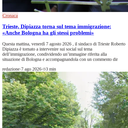
Cronaca
Trieste, Dipiazza torna sul tema immigrazione:
«Anche Bologna ha gli stessi problemi»
Questa mattina, venerdì 7 agosto 2026 , il sindaco di Trieste Roberto
Dipiazza è tornato a intervenire sui social sul tema
dell’immigrazione, condividendo un’immagine riferita alla
situazione di Bologna e accompagnandola con un commento dir
redazione
·
7 ago 2026
·
3 min