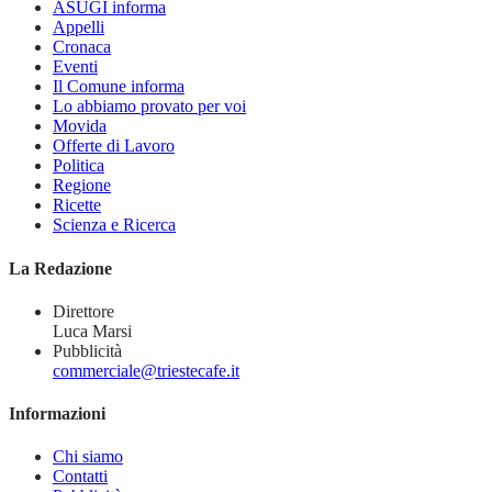
ASUGI informa
Appelli
Cronaca
Eventi
Il Comune informa
Lo abbiamo provato per voi
Movida
Offerte di Lavoro
Politica
Regione
Ricette
Scienza e Ricerca
La Redazione
Direttore
Luca Marsi
Pubblicità
commerciale@triestecafe.it
Informazioni
Chi siamo
Contatti