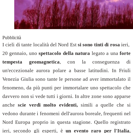
Pubblicità
I cieli di tante località del Nord Est
si sono tinti di rosa
ieri,
20 gennaio, uno
spettacolo della natura
legato a una
forte
tempesta geomagnetica
, con la conseguenza di
un'eccezionale aurora polare a basse latitudini. In Friuli
Venezia Giulia sono tante le persone ad aver immortalato il
fenomeno, da più punti per immortalare uno spettacolo che
davvero non si vede tutti i giorni. In altre zone sono apparse
anche
scie verdi molto evidenti,
simili a quelle che si
vedono durante i fenomeni dell'aurora boreale, frequenti nel
Nord Europa proprio in questa stagione. Quello registrato
ieri, secondo gli esperti, è
un evento raro per l'Italia
,