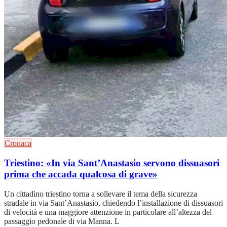
Cronaca
Triestino: «In via Sant’Anastasio servono dissuasori
prima che accada qualcosa di grave»
Un cittadino triestino torna a sollevare il tema della sicurezza
stradale in via Sant’Anastasio, chiedendo l’installazione di dissuasori
di velocità e una maggiore attenzione in particolare all’altezza del
passaggio pedonale di via Manna. L