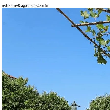
redazione
·
9 ago 2026
·
3 min