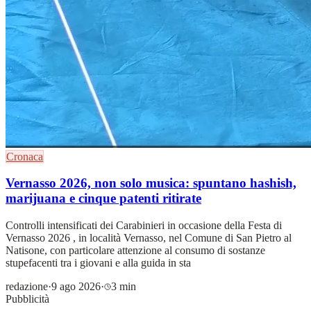
Cronaca
Vernasso 2026, non solo musica: spuntano hashish,
marijuana e cinque patenti ritirate
Controlli intensificati dei Carabinieri in occasione della Festa di
Vernasso 2026 , in località Vernasso, nel Comune di San Pietro al
Natisone, con particolare attenzione al consumo di sostanze
stupefacenti tra i giovani e alla guida in sta
redazione
·
9 ago 2026
·
3 min
Pubblicità