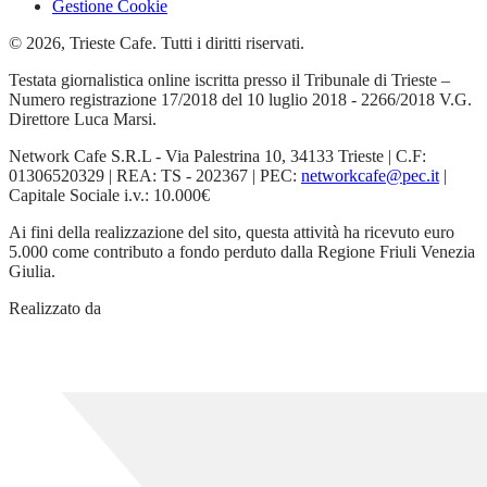
Gestione Cookie
© 2026, Trieste Cafe. Tutti i diritti riservati.
Testata giornalistica online iscritta presso il Tribunale di Trieste –
Numero registrazione 17/2018 del 10 luglio 2018 - 2266/2018 V.G.
Direttore Luca Marsi.
Network Cafe S.R.L - Via Palestrina 10, 34133 Trieste | C.F:
01306520329 | REA: TS - 202367 | PEC:
networkcafe@pec.it
|
Capitale Sociale i.v.: 10.000€
Ai fini della realizzazione del sito, questa attività ha ricevuto euro
5.000 come contributo a fondo perduto dalla Regione Friuli Venezia
Giulia.
Realizzato da