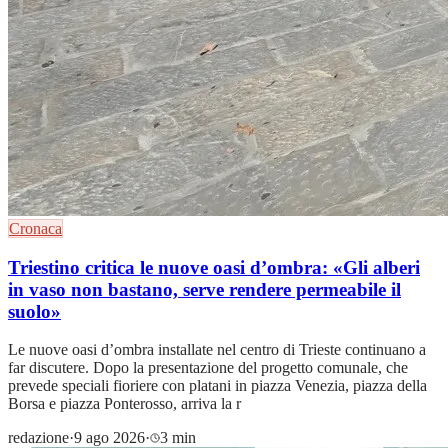
Cronaca
Triestino critica le nuove oasi d’ombra: «Gli alberi
in vaso non bastano, serve rendere permeabile il
suolo»
Le nuove oasi d’ombra installate nel centro di Trieste continuano a
far discutere. Dopo la presentazione del progetto comunale, che
prevede speciali fioriere con platani in piazza Venezia, piazza della
Borsa e piazza Ponterosso, arriva la r
redazione
·
9 ago 2026
·
3 min