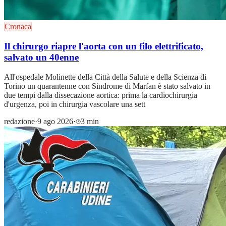
Cronaca
Il chirurgo riapre l'aorta con un filo elettrificato,
salvato un 40enne
All'ospedale Molinette della Città della Salute e della Scienza di
Torino un quarantenne con Sindrome di Marfan è stato salvato in
due tempi dalla dissecazione aortica: prima la cardiochirurgia
d'urgenza, poi in chirurgia vascolare una sett
redazione
·
9 ago 2026
·
3 min