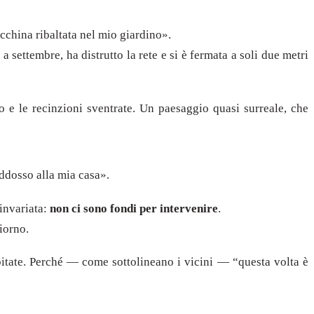
cchina ribaltata nel mio giardino».
 settembre, ha distrutto la rete e si è fermata a soli due metri
o e le recinzioni sventrate. Un paesaggio quasi surreale, che
ddosso alla mia casa».
 invariata:
non ci sono fondi per intervenire
.
iorno.
 abitate. Perché — come sottolineano i vicini — “questa volta è