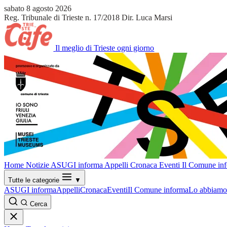
sabato 8 agosto 2026
Reg. Tribunale di Trieste n. 17/2018
Dir. Luca Marsi
Il meglio di Trieste ogni giorno
Home
Notizie
ASUGI informa
Appelli
Cronaca
Eventi
Il Comune in
Tutte le categorie
▼
ASUGI informa
Appelli
Cronaca
Eventi
Il Comune informa
Lo abbiamo 
Cerca