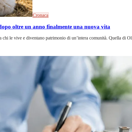
Cronaca
: dopo oltre un anno finalmente una nuova vita
o a chi le vive e diventano patrimonio di un’intera comunità. Quella d