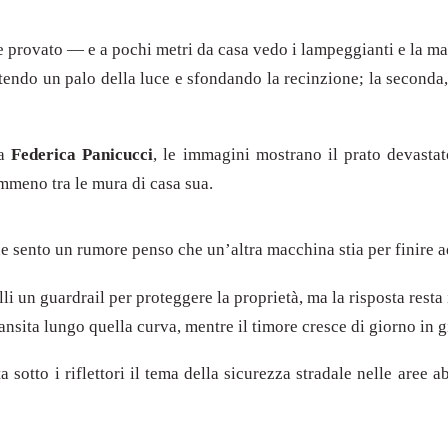
 provato — e a pochi metri da casa vedo i lampeggianti e la ma
tendo un palo della luce e sfondando la recinzione; la seconda, a
da
Federica Panicucci
, le immagini mostrano il prato devastat
emmeno tra le mura di casa sua.
sento un rumore penso che un’altra macchina stia per finire a
lli un guardrail per proteggere la proprietà, ma la risposta resta
ransita lungo quella curva, mentre il timore cresce di giorno in g
a sotto i riflettori il tema della sicurezza stradale nelle aree