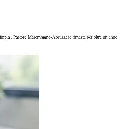
i Olimpia , Pastore Maremmano-Abruzzese rimasta per oltre un anno