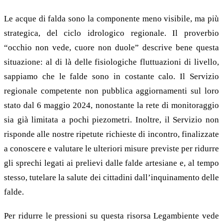
Le acque di falda sono la componente meno visibile, ma più
strategica, del ciclo idrologico regionale. Il proverbio
“occhio non vede, cuore non duole” descrive bene questa
situazione: al di là delle fisiologiche fluttuazioni di livello,
sappiamo che le falde sono in costante calo. Il Servizio
regionale competente non pubblica aggiornamenti sul loro
stato dal 6 maggio 2024, nonostante la rete di monitoraggio
sia già limitata a pochi piezometri. Inoltre, il Servizio non
risponde alle nostre ripetute richieste di incontro, finalizzate
a conoscere e valutare le ulteriori misure previste per ridurre
gli sprechi legati ai prelievi dalle falde artesiane e, al tempo
stesso, tutelare la salute dei cittadini dall’inquinamento delle
falde.
Per ridurre le pressioni su questa risorsa Legambiente vede