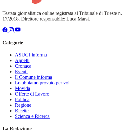
Testata giornalistica online registrata al Tribunale di Trieste n.
17/2018. Direttore responsabile: Luca Marsi.
Categorie
ASUGI informa
Appelli
Cronaca
Eventi
Il Comune informa
Lo abbiamo provato per voi
Movida
Offerte di Lavoro
Politica
Regione
Ricette
Scienza e Ricerca
La Redazione