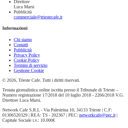
Direttore
Luca Marsi
Pubblicità
commerciale@triestecafe.it
Informazioni
Chi siamo
Contatti
Pubblicità
Privacy Policy
Cookie Policy
Termini di servizio
Gestione Cookie
© 2026, Trieste Cafe. Tutti i diritti riservati.
Testata giornalistica online iscritta presso il Tribunale di Trieste –
Numero registrazione 17/2018 del 10 luglio 2018 - 2266/2018 V.G.
Direttore Luca Marsi.
Network Cafe S.R.L - Via Palestrina 10, 34133 Trieste | C.F:
01306520329 | REA: TS - 202367 | PEC:
networkcafe@pec.it
|
Capitale Sociale i.v.: 10.000€