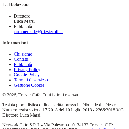
La Redazione
Direttore
Luca Marsi
Pubblicità
commerciale@triestecafe.it
Informazioni
Chi siamo
Contatti
Pubblicità
Privacy Policy
Cookie Policy
Termini di servizio
Gestione Cookie
© 2026, Trieste Cafe. Tutti i diritti riservati.
Testata giornalistica online iscritta presso il Tribunale di Trieste –
Numero registrazione 17/2018 del 10 luglio 2018 - 2266/2018 V.G.
Direttore Luca Marsi.
Network Cafe S.R.L - Via Palestrina 10, 34133 Trieste | C.F: