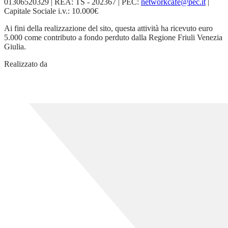
01306520329 | REA: TS - 202367 | PEC:
networkcafe@pec.it
|
Capitale Sociale i.v.: 10.000€
Ai fini della realizzazione del sito, questa attività ha ricevuto euro
5.000 come contributo a fondo perduto dalla Regione Friuli Venezia
Giulia.
Realizzato da