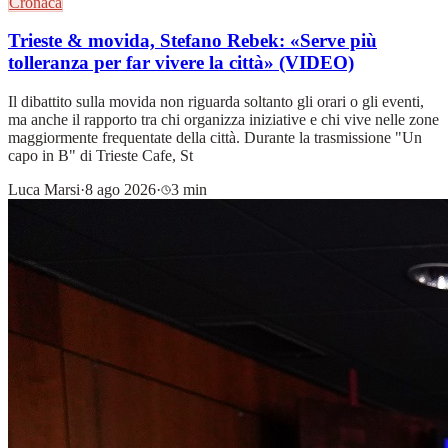
Cronaca
Trieste & movida, Stefano Rebek: «Serve più
tolleranza per far vivere la città» (VIDEO)
Il dibattito sulla movida non riguarda soltanto gli orari o gli eventi,
ma anche il rapporto tra chi organizza iniziative e chi vive nelle zone
maggiormente frequentate della città. Durante la trasmissione "Un
capo in B" di Trieste Cafe, St
Luca Marsi
·
8 ago 2026
·
3 min