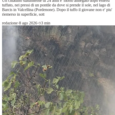
Un cittadino statunitense di 24 anni e' morto annegato dopo essersi
tuffato, nei pressi di un pontile da dove si prende il sole, nel lago di
Barcis in Valcellina (Pordenone). Dopo il tuffo il giovane non e' piu'
riemerso in superficie, sott
redazione
·
8 ago 2026
·
3 min