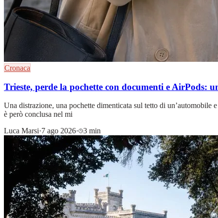
Cronaca
Trieste, perde la pochette con documenti e AirPods: una
Una distrazione, una pochette dimenticata sul tetto di un’automobile e p
è però conclusa nel mi
Luca Marsi
·
7 ago 2026
·
3 min