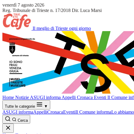
venerdì 7 agosto 2026
Reg. Tribunale di Trieste n. 17/2018
Dir. Luca Marsi
Il meglio di Trieste ogni giorno
Home
Notizie
ASUGI informa
Appelli
Cronaca
Eventi
Il Comune in
Tutte le categorie
▼
ASUGI informa
Appelli
Cronaca
Eventi
Il Comune informa
Lo abbiamo 
Cerca