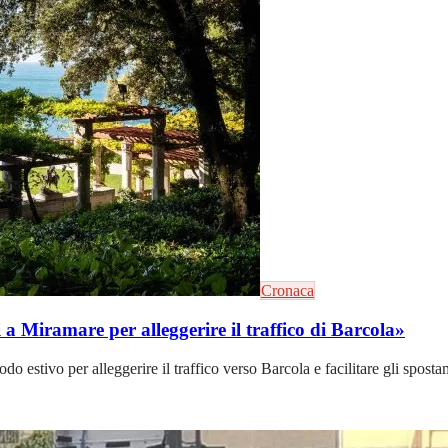
Cronaca
i a Miramare per alleggerire il traffico di Barcola»
odo estivo per alleggerire il traffico verso Barcola e facilitare gli spost