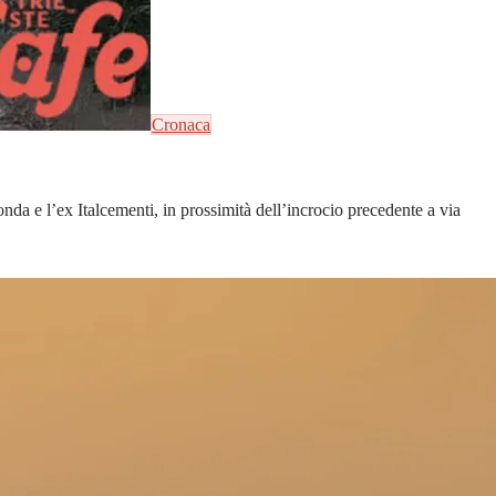
Cronaca
onda e l’ex Italcementi, in prossimità dell’incrocio precedente a via