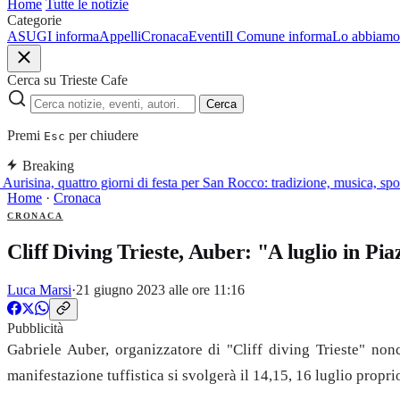
Home
Tutte le notizie
Categorie
ASUGI informa
Appelli
Cronaca
Eventi
Il Comune informa
Lo abbiamo 
Cerca su Trieste Cafe
Cerca
Premi
per chiudere
Esc
Breaking
isina, quattro giorni di festa per San Rocco: tradizione, musica, sport
Home
·
Cronaca
CRONACA
Cliff Diving Trieste, Auber: "A luglio in Pi
Luca Marsi
·
21 giugno 2023 alle ore 11:16
Pubblicità
Gabriele Auber, organizzatore di "Cliff diving Trieste" nonc
manifestazione tuffistica si svolgerà il 14,15, 16 luglio propri