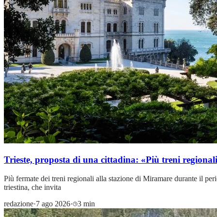
Trieste, proposta di una cittadina: «Più treni regional
Più fermate dei treni regionali alla stazione di Miramare durante il peri
triestina, che invita
redazione
·
7 ago 2026
·
3 min