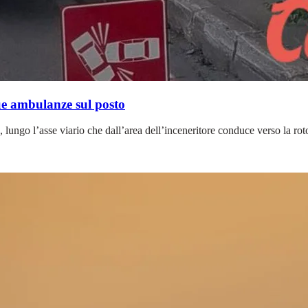
ue ambulanze sul posto
, lungo l’asse viario che dall’area dell’inceneritore conduce verso la rot