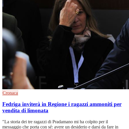
Cronaca
Fedriga inviterà in Regione i ragazzi ammoniti per
vendita di limonata
"La storia dei tre ragazzi di Pradamano mi ha colpito per il
messaggio che porta con sé: avere un desiderio e darsi da fare in