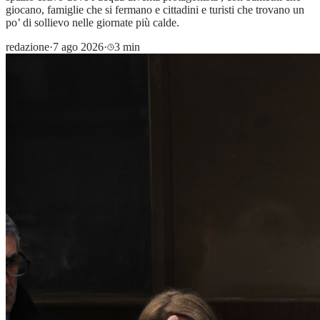
giocano, famiglie che si fermano e cittadini e turisti che trovano un
po’ di sollievo nelle giornate più calde.
redazione
·
7 ago 2026
·
3 min