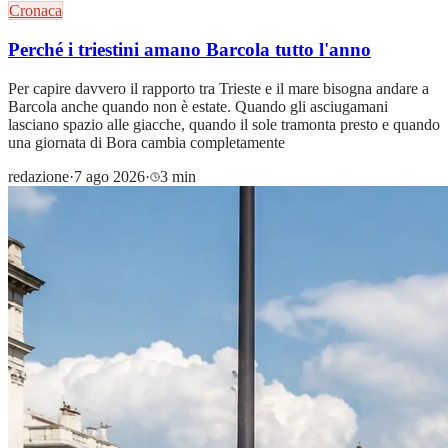
Cronaca
Perché i triestini amano Barcola tutto l'anno
Per capire davvero il rapporto tra Trieste e il mare bisogna andare a
Barcola anche quando non è estate. Quando gli asciugamani
lasciano spazio alle giacche, quando il sole tramonta presto e quando
una giornata di Bora cambia completamente
redazione
·
7 ago 2026
·
3 min