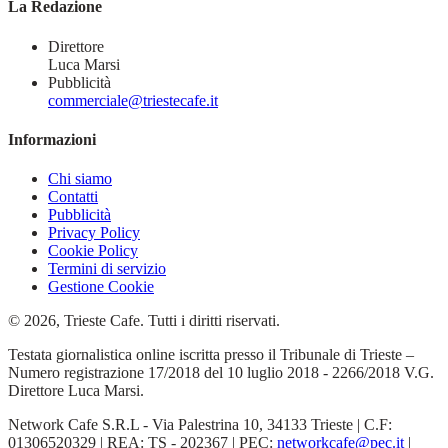
La Redazione
Direttore
Luca Marsi
Pubblicità
commerciale@triestecafe.it
Informazioni
Chi siamo
Contatti
Pubblicità
Privacy Policy
Cookie Policy
Termini di servizio
Gestione Cookie
© 2026, Trieste Cafe. Tutti i diritti riservati.
Testata giornalistica online iscritta presso il Tribunale di Trieste –
Numero registrazione 17/2018 del 10 luglio 2018 - 2266/2018 V.G.
Direttore Luca Marsi.
Network Cafe S.R.L - Via Palestrina 10, 34133 Trieste | C.F:
01306520329 | REA: TS - 202367 | PEC:
networkcafe@pec.it
|