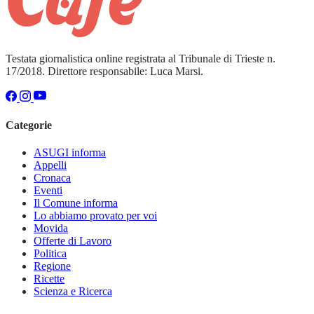
Testata giornalistica online registrata al Tribunale di Trieste n.
17/2018. Direttore responsabile: Luca Marsi.
Categorie
ASUGI informa
Appelli
Cronaca
Eventi
Il Comune informa
Lo abbiamo provato per voi
Movida
Offerte di Lavoro
Politica
Regione
Ricette
Scienza e Ricerca