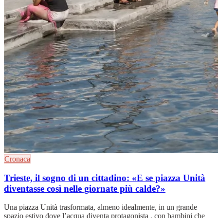
Cronaca
Trieste, il sogno di un cittadino: «E se piazza Unità
diventasse così nelle giornate più calde?»
Una piazza Unità trasformata, almeno idealmente, in un grande
spazio estivo dove l’acqua diventa protagonista , con bambini che