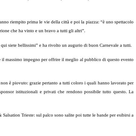
hanno riempito prima le vie della città e poi la piazza: “è uno spettacolo
ione che ha vinto e un bravo a tutti gli altri”.
qui siete bellissimi” e ha rivolto un augurio di buon Carnevale a tutti.
l massimo impegno per offrire il meglio al pubblico di questo evento
n è piovuto: grazie pertanto a tutti coloro i quali hanno lavorato per
ponsor istituzionali e privati che rendono possibile tutto questo. La
sation Trieste: sul palco sono salite poi tutte le bande per esibirsi a