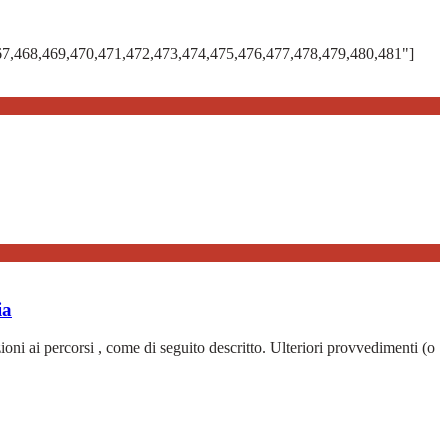
67,468,469,470,471,472,473,474,475,476,477,478,479,480,481"]
ia
zioni ai percorsi , come di seguito descritto. Ulteriori provvedimenti (o