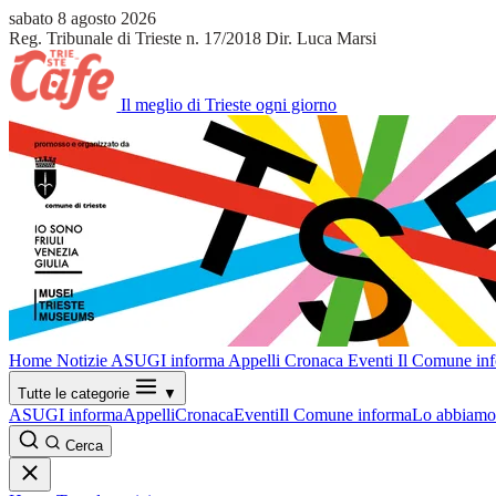
sabato 8 agosto 2026
Reg. Tribunale di Trieste n. 17/2018
Dir. Luca Marsi
Il meglio di Trieste ogni giorno
Home
Notizie
ASUGI informa
Appelli
Cronaca
Eventi
Il Comune in
Tutte le categorie
▼
ASUGI informa
Appelli
Cronaca
Eventi
Il Comune informa
Lo abbiamo 
Cerca