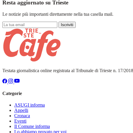
Resta aggiornato su Trieste
Le notizie più importanti direttamente nella tua casella mail.
Iscriviti
Testata giornalistica online registrata al Tribunale di Trieste n. 17/20
Categorie
ASUGI informa
Appelli
Cronaca
Eventi
Il Comune informa
Lo abbiamo provato per voi