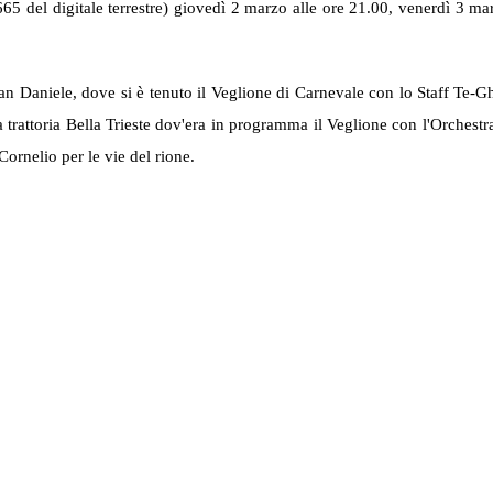
65 del digitale terrestre) giovedì 2 marzo alle ore 21.00, venerdì 3 m
n Daniele, dove si è tenuto il Veglione di Carnevale con lo Staff Te-G
lla trattoria Bella Trieste dov'era in programma il Veglione con l'Orchest
Cornelio per le vie del rione.