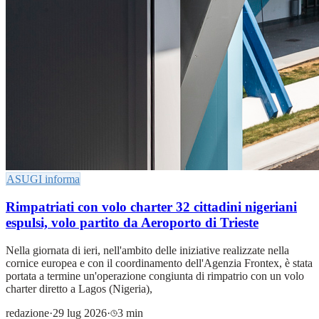
ASUGI informa
Rimpatriati con volo charter 32 cittadini nigeriani
espulsi, volo partito da Aeroporto di Trieste
Nella giornata di ieri, nell'ambito delle iniziative realizzate nella
cornice europea e con il coordinamento dell'Agenzia Frontex, è stata
portata a termine un'operazione congiunta di rimpatrio con un volo
charter diretto a Lagos (Nigeria),
redazione
·
29 lug 2026
·
3 min