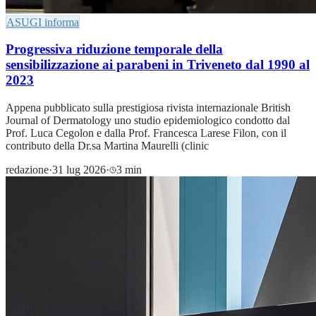
ASUGI informa
Progressiva riduzione temporale della
sensibilizzazione ai parabeni in Triveneto dal 1990 al
2023
Appena pubblicato sulla prestigiosa rivista internazionale British
Journal of Dermatology uno studio epidemiologico condotto dal
Prof. Luca Cegolon e dalla Prof. Francesca Larese Filon, con il
contributo della Dr.sa Martina Maurelli (clinic
redazione
·
31 lug 2026
·
3 min