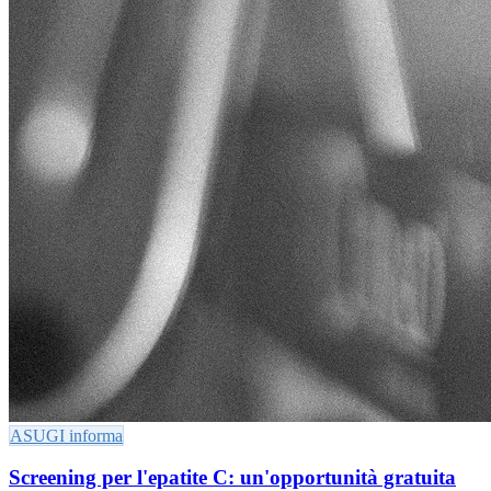
ASUGI informa
Screening per l'epatite C: un'opportunità gratuita