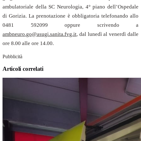
ambulatoriale della SC Neurologia, 4° piano dell’Ospedale
di Gorizia. La prenotazione è obbligatoria telefonando allo
0481 592099 oppure scrivendo a
ambneuro.go@asugi.sanita.fvg.it
, dal lunedì al venerdì dalle
ore 8.00 alle ore 14.00.
Pubblicità
Articoli correlati