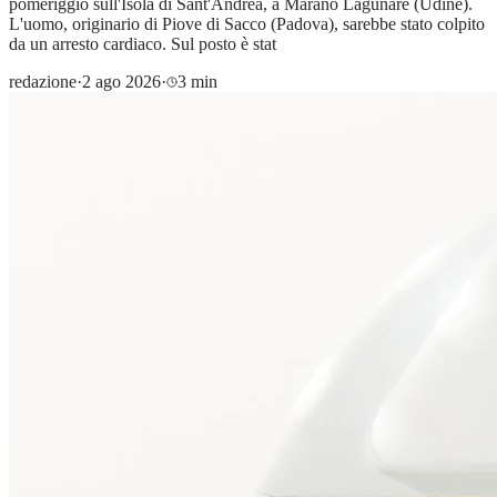
pomeriggio sull'Isola di Sant'Andrea, a Marano Lagunare (Udine).
L'uomo, originario di Piove di Sacco (Padova), sarebbe stato colpito
da un arresto cardiaco. Sul posto è stat
redazione
·
2 ago 2026
·
3 min