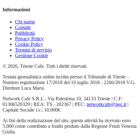
Informazioni
Chi siamo
Contatti
Pubblicità
Privacy Policy
Cookie Policy
Termini di servizio
Gestione Cookie
© 2026, Trieste Cafe. Tutti i diritti riservati.
Testata giornalistica online iscritta presso il Tribunale di Trieste –
Numero registrazione 17/2018 del 10 luglio 2018 - 2266/2018 V.G.
Direttore Luca Marsi.
Network Cafe S.R.L - Via Palestrina 10, 34133 Trieste | C.F:
01306520329 | REA: TS - 202367 | PEC:
networkcafe@pec.it
|
Capitale Sociale i.v.: 10.000€
Ai fini della realizzazione del sito, questa attività ha ricevuto euro
5.000 come contributo a fondo perduto dalla Regione Friuli Venezia
Giulia.