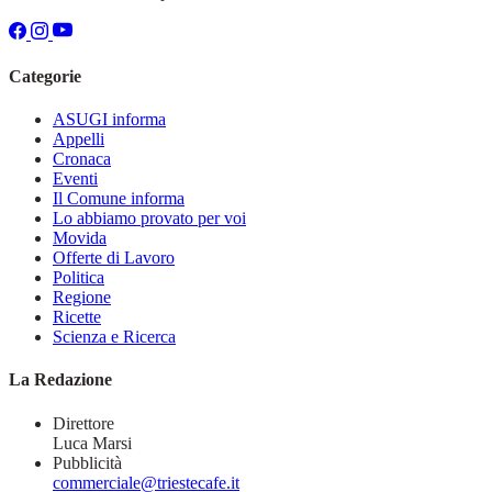
Categorie
ASUGI informa
Appelli
Cronaca
Eventi
Il Comune informa
Lo abbiamo provato per voi
Movida
Offerte di Lavoro
Politica
Regione
Ricette
Scienza e Ricerca
La Redazione
Direttore
Luca Marsi
Pubblicità
commerciale@triestecafe.it