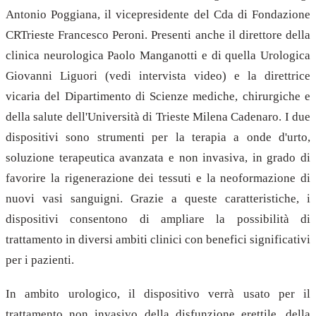
Antonio Poggiana, il vicepresidente del Cda di Fondazione
CRTrieste Francesco Peroni. Presenti anche il direttore della
clinica neurologica Paolo Manganotti e di quella Urologica
Giovanni Liguori (vedi intervista video) e la direttrice
vicaria del Dipartimento di Scienze mediche, chirurgiche e
della salute dell'Università di Trieste Milena Cadenaro. I due
dispositivi sono strumenti per la terapia a onde d'urto,
soluzione terapeutica avanzata e non invasiva, in grado di
favorire la rigenerazione dei tessuti e la neoformazione di
nuovi vasi sanguigni. Grazie a queste caratteristiche, i
dispositivi consentono di ampliare la possibilità di
trattamento in diversi ambiti clinici con benefici significativi
per i pazienti.
In ambito urologico, il dispositivo verrà usato per il
trattamento non invasivo della disfunzione erettile, della