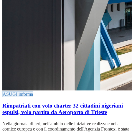
ASUGI informa
Rimpatriati con volo charter 32 cittadini nigeriani
espulsi, volo partito da Aeroporto di Trieste
Nella giornata di ieri, nell'ambito delle iniziative realizzate nella
cornice europea e con il coordinamento dell'Agenzia Frontex, è stata