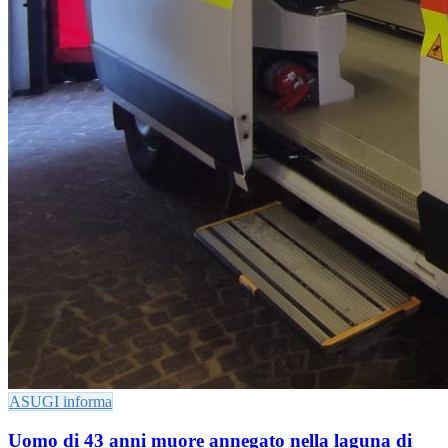
ASUGI informa
Uomo di 43 anni muore annegato nella laguna di