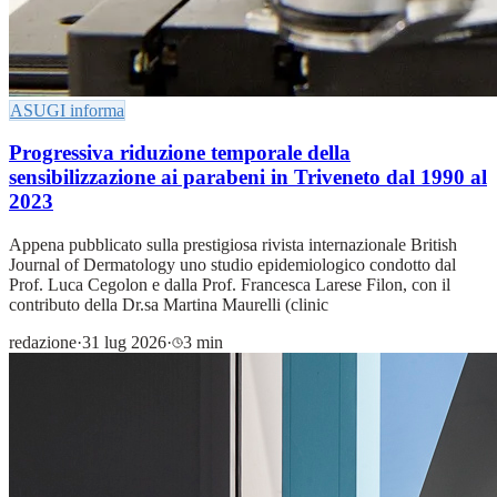
ASUGI informa
Progressiva riduzione temporale della
sensibilizzazione ai parabeni in Triveneto dal 1990 al
2023
Appena pubblicato sulla prestigiosa rivista internazionale British
Journal of Dermatology uno studio epidemiologico condotto dal
Prof. Luca Cegolon e dalla Prof. Francesca Larese Filon, con il
contributo della Dr.sa Martina Maurelli (clinic
redazione
·
31 lug 2026
·
3 min