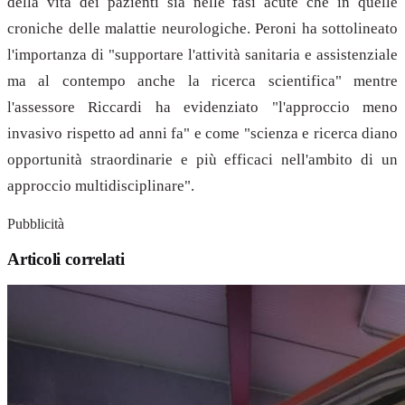
della vita dei pazienti sia nelle fasi acute che in quelle
croniche delle malattie neurologiche. Peroni ha sottolineato
l'importanza di "supportare l'attività sanitaria e assistenziale
ma al contempo anche la ricerca scientifica" mentre
l'assessore Riccardi ha evidenziato "l'approccio meno
invasivo rispetto ad anni fa" e come "scienza e ricerca diano
opportunità straordinarie e più efficaci nell'ambito di un
approccio multidisciplinare".
Pubblicità
Articoli correlati