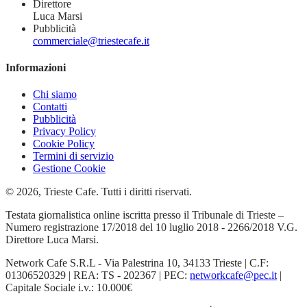
Direttore
Luca Marsi
Pubblicità
commerciale@triestecafe.it
Informazioni
Chi siamo
Contatti
Pubblicità
Privacy Policy
Cookie Policy
Termini di servizio
Gestione Cookie
© 2026, Trieste Cafe. Tutti i diritti riservati.
Testata giornalistica online iscritta presso il Tribunale di Trieste –
Numero registrazione 17/2018 del 10 luglio 2018 - 2266/2018 V.G.
Direttore Luca Marsi.
Network Cafe S.R.L - Via Palestrina 10, 34133 Trieste | C.F:
01306520329 | REA: TS - 202367 | PEC:
networkcafe@pec.it
|
Capitale Sociale i.v.: 10.000€