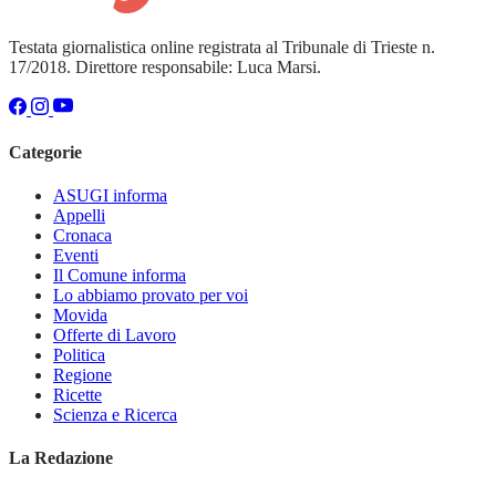
Testata giornalistica online registrata al Tribunale di Trieste n.
17/2018. Direttore responsabile: Luca Marsi.
Categorie
ASUGI informa
Appelli
Cronaca
Eventi
Il Comune informa
Lo abbiamo provato per voi
Movida
Offerte di Lavoro
Politica
Regione
Ricette
Scienza e Ricerca
La Redazione