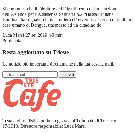
Si comunica che il Direttore del Dipartimento di Prevenzione
dell’Azienda per l’Assistenza Sanitaria n.2 “Bassa Friulana
Isontina” ha segnalato in data odierna l’avvenuto accertamento di un
caso umano di Dengue, trasmesso ad un cittadino do
Luca Marsi
·
27 set 2019
·
3 min
Pubblicità
Resta aggiornato su Trieste
Le notizie più importanti direttamente nella tua casella mail.
Iscriviti
Testata giornalistica online registrata al Tribunale di Trieste n.
17/2018. Direttore responsabile: Luca Marsi.