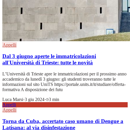
Appelli
Dal 3 giugno aperte le immatricolazioni
all'Università di Trieste: tutte le novità
L’Università di Trieste apre le immatricolazioni per il prossimo anno
accademico da lunedì 3 giugno: gli studenti troveranno tutte le
informazioni sul sito UniTS https://portale.units.it/it/studiare/offerta-
formativa A disposizione dei futu
Luca Marsi
·
3 giu 2024
·
3 min
Appelli
Appelli
Torna da Cuba, accertato caso umano di Dengue a
Latisana: al via disinfestazione