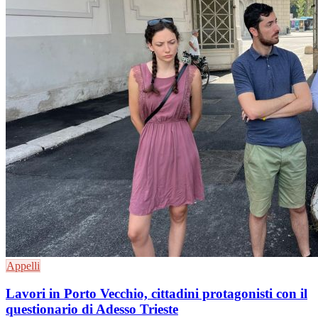
Appelli
Lavori in Porto Vecchio, cittadini protagonisti con il
questionario di Adesso Trieste