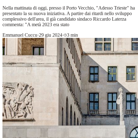
Nella mattinata di oggi, presso il Porto Vecchio, "Adesso Trieste" ha
presentato la su nuova iniziativa. A partire dai ritardi nello sviluppo
complessivo dell'area, il già candidato sindaco Riccardo Laterza
commenta: "A metà 2023 era stato
Emmanuel Cuccu
·
29 giu 2024
·
3 min