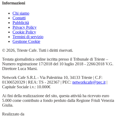
Informazioni
Chi siamo
Contatti
Pubblicità
Privacy Policy
Cookie Policy
Termini di servizio
Gestione Cookie
© 2026, Trieste Cafe. Tutti i diritti riservati.
Testata giornalistica online iscritta presso il Tribunale di Trieste –
Numero registrazione 17/2018 del 10 luglio 2018 - 2266/2018 V.G.
Direttore Luca Marsi.
Network Cafe S.R.L - Via Palestrina 10, 34133 Trieste | C.F:
01306520329 | REA: TS - 202367 | PEC:
networkcafe@pec.it
|
Capitale Sociale i.v.: 10.000€
Ai fini della realizzazione del sito, questa attività ha ricevuto euro
5.000 come contributo a fondo perduto dalla Regione Friuli Venezia
Giulia.
Realizzato da