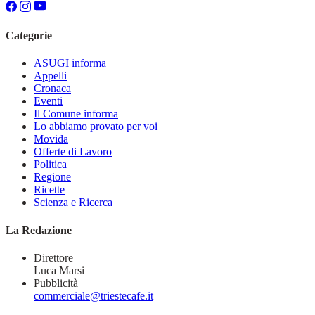
Categorie
ASUGI informa
Appelli
Cronaca
Eventi
Il Comune informa
Lo abbiamo provato per voi
Movida
Offerte di Lavoro
Politica
Regione
Ricette
Scienza e Ricerca
La Redazione
Direttore
Luca Marsi
Pubblicità
commerciale@triestecafe.it