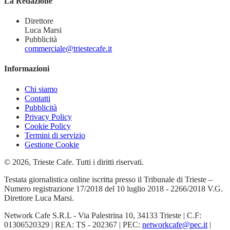
La Redazione
Direttore
Luca Marsi
Pubblicità
commerciale@triestecafe.it
Informazioni
Chi siamo
Contatti
Pubblicità
Privacy Policy
Cookie Policy
Termini di servizio
Gestione Cookie
© 2026, Trieste Cafe. Tutti i diritti riservati.
Testata giornalistica online iscritta presso il Tribunale di Trieste –
Numero registrazione 17/2018 del 10 luglio 2018 - 2266/2018 V.G.
Direttore Luca Marsi.
Network Cafe S.R.L - Via Palestrina 10, 34133 Trieste | C.F:
01306520329 | REA: TS - 202367 | PEC:
networkcafe@pec.it
|