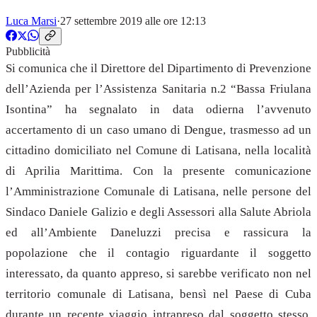
Luca Marsi
·
27 settembre 2019 alle ore 12:13
Pubblicità
Si comunica che il Direttore del Dipartimento di Prevenzione
dell’Azienda per l’Assistenza Sanitaria n.2 “Bassa Friulana
Isontina” ha segnalato in data odierna l’avvenuto
accertamento di un caso umano di Dengue, trasmesso ad un
cittadino domiciliato nel Comune di Latisana, nella località
di Aprilia Marittima. Con la presente comunicazione
l’Amministrazione Comunale di Latisana, nelle persone del
Sindaco Daniele Galizio e degli Assessori alla Salute Abriola
ed all’Ambiente Daneluzzi precisa e rassicura la
popolazione che il contagio riguardante il soggetto
interessato, da quanto appreso, si sarebbe verificato non nel
territorio comunale di Latisana, bensì nel Paese di Cuba
durante un recente viaggio intrapreso dal soggetto stesso,