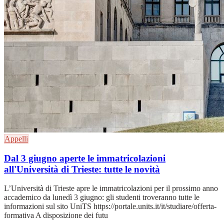
Appelli
Dal 3 giugno aperte le immatricolazioni
all'Università di Trieste: tutte le novità
L’Università di Trieste apre le immatricolazioni per il prossimo anno
accademico da lunedì 3 giugno: gli studenti troveranno tutte le
informazioni sul sito UniTS https://portale.units.it/it/studiare/offerta-
formativa A disposizione dei futu