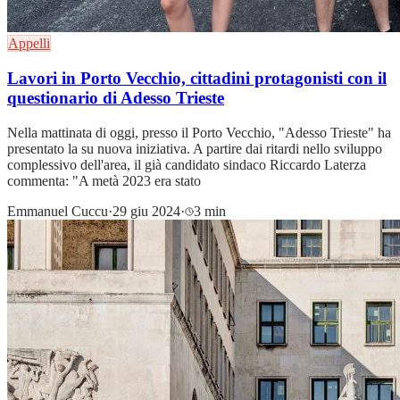
Appelli
Lavori in Porto Vecchio, cittadini protagonisti con il
questionario di Adesso Trieste
Nella mattinata di oggi, presso il Porto Vecchio, "Adesso Trieste" ha
presentato la su nuova iniziativa. A partire dai ritardi nello sviluppo
complessivo dell'area, il già candidato sindaco Riccardo Laterza
commenta: "A metà 2023 era stato
Emmanuel Cuccu
·
29 giu 2024
·
3 min