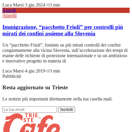
Luca Marsi
·
3 giu 2024
·
3 min
Appelli
Appelli
Immigrazione, “pacchetto Friuli” per controlli più
mirati dei confini assieme alla Slovenia
Un “pacchetto Friuli”, fondato su più mirati controlli dei confini
congiuntamente alla vicina Slovenia, sull’accelerazione dei tempi di
esame delle richieste di protezione internazionale e su un ambizioso
e innovativo progetto in materia di
Luca Marsi
·
4 giu 2019
·
3 min
Pubblicità
Resta aggiornato su Trieste
Le notizie più importanti direttamente nella tua casella mail.
Iscriviti