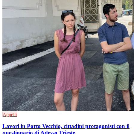
Appelli
Lavori in Porto Vecchio, cittadini protagonisti con il
questionario di Adesso Trieste