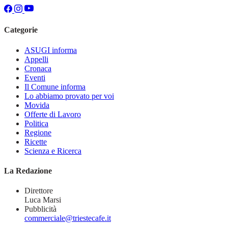
Categorie
ASUGI informa
Appelli
Cronaca
Eventi
Il Comune informa
Lo abbiamo provato per voi
Movida
Offerte di Lavoro
Politica
Regione
Ricette
Scienza e Ricerca
La Redazione
Direttore
Luca Marsi
Pubblicità
commerciale@triestecafe.it