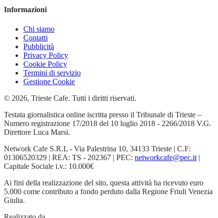
Informazioni
Chi siamo
Contatti
Pubblicità
Privacy Policy
Cookie Policy
Termini di servizio
Gestione Cookie
© 2026, Trieste Cafe. Tutti i diritti riservati.
Testata giornalistica online iscritta presso il Tribunale di Trieste –
Numero registrazione 17/2018 del 10 luglio 2018 - 2266/2018 V.G.
Direttore Luca Marsi.
Network Cafe S.R.L - Via Palestrina 10, 34133 Trieste | C.F:
01306520329 | REA: TS - 202367 | PEC:
networkcafe@pec.it
|
Capitale Sociale i.v.: 10.000€
Ai fini della realizzazione del sito, questa attività ha ricevuto euro
5.000 come contributo a fondo perduto dalla Regione Friuli Venezia
Giulia.
Realizzato da