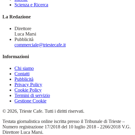
Scienza e Ricerca
La Redazione
Direttore
Luca Marsi
Pubblicità
commerciale@triestecafe.it
Informazioni
Chi siamo
Contatti
Pubblicità
Privacy Policy
Cookie Policy
Termini di servizio
Gestione Cookie
© 2026, Trieste Cafe. Tutti i diritti riservati.
Testata giornalistica online iscritta presso il Tribunale di Trieste –
Numero registrazione 17/2018 del 10 luglio 2018 - 2266/2018 V.G.
Direttore Luca Marsi.