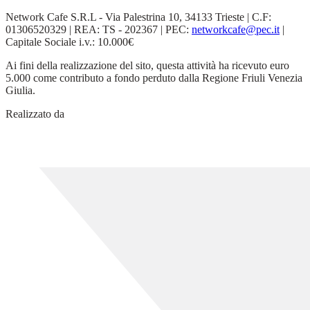
Network Cafe S.R.L - Via Palestrina 10, 34133 Trieste | C.F:
01306520329 | REA: TS - 202367 | PEC:
networkcafe@pec.it
|
Capitale Sociale i.v.: 10.000€
Ai fini della realizzazione del sito, questa attività ha ricevuto euro
5.000 come contributo a fondo perduto dalla Regione Friuli Venezia
Giulia.
Realizzato da