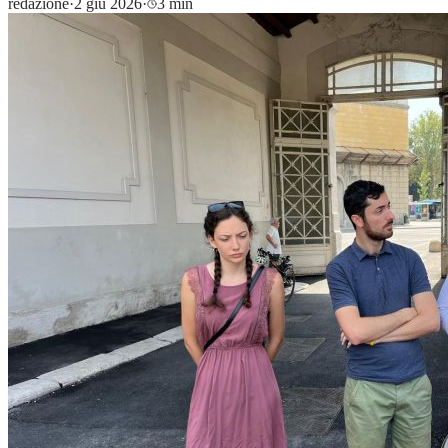
redazione
·
2 giu 2026
·
3 min