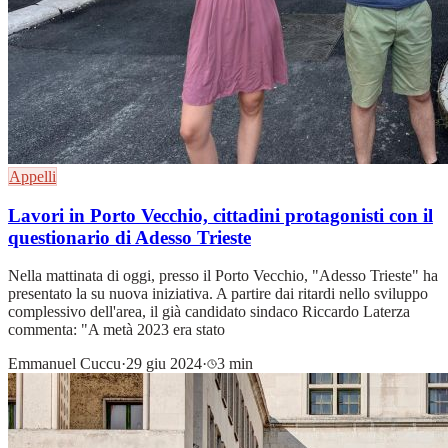
Appelli
Lavori in Porto Vecchio, cittadini protagonisti con il
questionario di Adesso Trieste
Nella mattinata di oggi, presso il Porto Vecchio, "Adesso Trieste" ha
presentato la su nuova iniziativa. A partire dai ritardi nello sviluppo
complessivo dell'area, il già candidato sindaco Riccardo Laterza
commenta: "A metà 2023 era stato
Emmanuel Cuccu
·
29 giu 2024
·
3 min