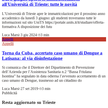
all'Università di Trieste: tutte le novità
L’Università di Trieste apre le immatricolazioni per il prossimo anno
accademico da lunedì 3 giugno: gli studenti troveranno tutte le
informazioni sul sito UniTS https://portale.units.it/it/studiare/offerta-
formativa A disposizione dei futu
Luca Marsi
·
3 giu 2024
·
3 min
Appelli
Appelli
Torna da Cuba, accertato caso umano di Dengue a
Latisana: al via disinfestazione
Si comunica che il Direttore del Dipartimento di Prevenzione
dell’Azienda per l’Assistenza Sanitaria n.2 “Bassa Friulana
Isontina” ha segnalato in data odierna l’avvenuto accertamento di un
caso umano di Dengue, trasmesso ad un cittadino do
Luca Marsi
·
27 set 2019
·
3 min
Pubblicità
Resta aggiornato su Trieste