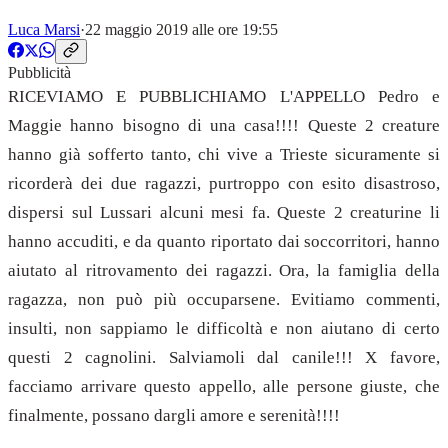
Luca Marsi
·
22 maggio 2019 alle ore 19:55
Pubblicità
RICEVIAMO E PUBBLICHIAMO L'APPELLO Pedro e
Maggie hanno bisogno di una casa!!!! Queste 2 creature
hanno già sofferto tanto, chi vive a Trieste sicuramente si
ricorderà dei
due ragazzi, purtroppo con esito disastroso,
dispersi sul Lussari alcuni mesi fa. Queste 2 creaturine li
hanno accuditi, e da quanto riportato dai soccorritori, hanno
aiutato al ritrovamento dei ragazzi. Ora, la famiglia della
ragazza, non può più occuparsene. Evitiamo commenti,
insulti, non sappiamo le difficoltà e non aiutano di certo
questi 2 cagnolini. Salviamoli dal canile!!! X favore,
facciamo arrivare questo appello, alle persone giuste, che
finalmente, possano dargli amore e serenità!!!!