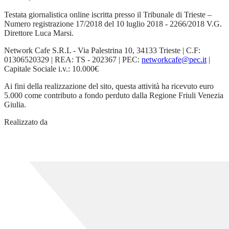
Testata giornalistica online iscritta presso il Tribunale di Trieste –
Numero registrazione 17/2018 del 10 luglio 2018 - 2266/2018 V.G.
Direttore Luca Marsi.
Network Cafe S.R.L - Via Palestrina 10, 34133 Trieste | C.F:
01306520329 | REA: TS - 202367 | PEC:
networkcafe@pec.it
|
Capitale Sociale i.v.: 10.000€
Ai fini della realizzazione del sito, questa attività ha ricevuto euro
5.000 come contributo a fondo perduto dalla Regione Friuli Venezia
Giulia.
Realizzato da